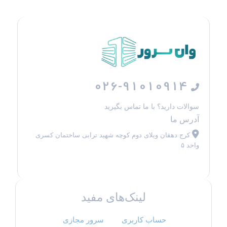
026-91010914
سوالات دارید؟ با ما تماس بگیرید
آدرس ما
کرج دهقان ویلای دوم کوچه شهید ترابی ساختمان کسری
واحد ۵
لینک‌های مفید
حساب کاربری
سرور مجازی