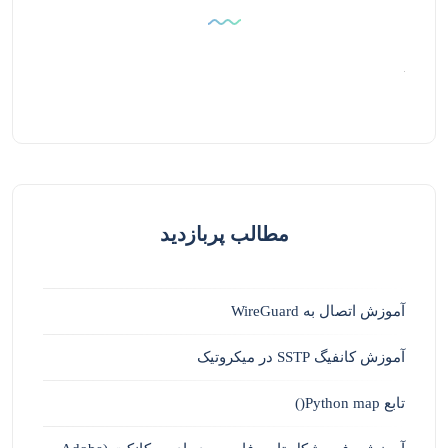
مطالب پربازدید
آموزش اتصال به WireGuard
آموزش کانفیگ SSTP در میکروتیک
تابع Python map()