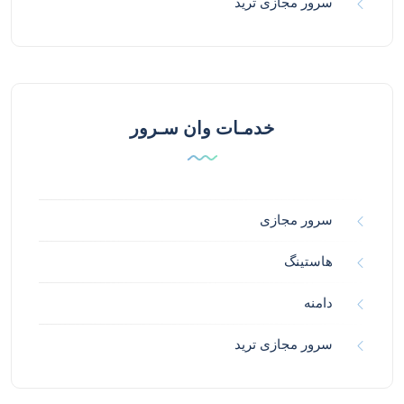
سرور مجازی ترید
خدمـات وان سـرور
سرور مجازی
هاستینگ
دامنه
سرور مجازی ترید