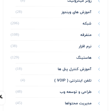
روتر میکروتیک
(8)
آموزش های ویندوز
(28)
شبکه
(206)
متفرقه
(108)
نرم افزار
(38)
هاستینگ
(129)
آموزش کنترل پنل ها
(18)
تلفن اینترنتی ( VOIP )
(4)
طراحی و توسعه وب
(48)
مدیریت محتواها
(45)