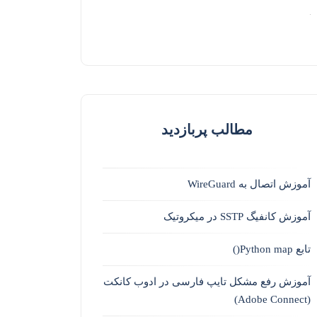
مطالب پربازدید
آموزش اتصال به WireGuard
آموزش کانفیگ SSTP در میکروتیک
تابع Python map()
آموزش رفع مشکل تایپ فارسی در ادوب کانکت
(Adobe Connect)