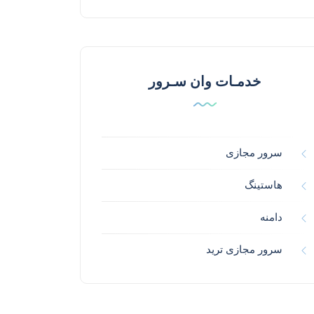
خدمـات وان سـرور
سرور مجازی
هاستینگ
دامنه
سرور مجازی ترید