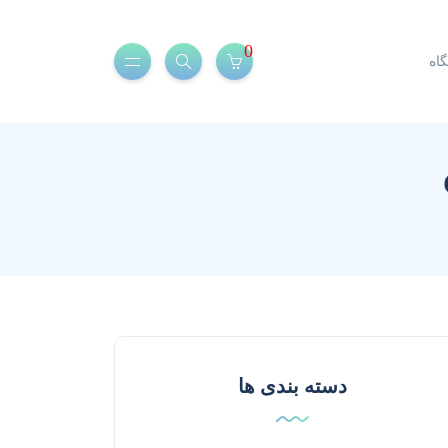
0
اه
دسته بندی ها