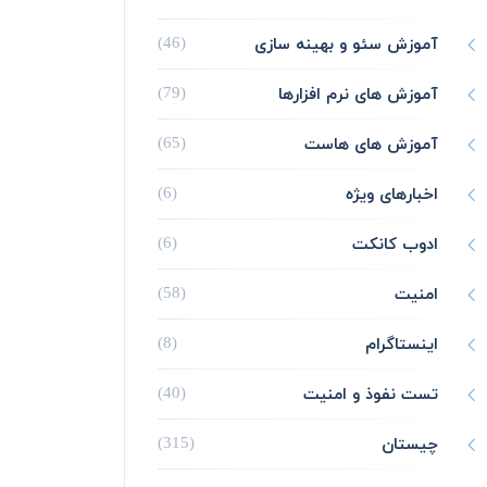
آموزش سئو و بهینه سازی
(46)
آموزش های نرم افزارها
(79)
آموزش های هاست
(65)
اخبارهای ویژه
(6)
ادوب کانکت
(6)
امنیت
(58)
اینستاگرام
(8)
تست نفوذ و امنیت
(40)
چیستان
(315)