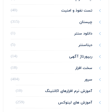
تست نفوذ و امنیت
(40)
چیستان
(315)
دانلود سنتر
(1)
دیتاسنتر
(5)
ریپورتاژ آگهی
(14)
سخت افزار
(18)
سرور
(404)
آموزش نرم افزارهای اکانتینگ
(10)
آموزش های لینوکس
(259)