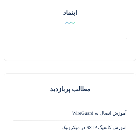
اینماد
مطالب پربازدید
آموزش اتصال به WireGuard
آموزش کانفیگ SSTP در میکروتیک