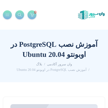
0
آموزش نصب PostgreSQL در
اوبونتو 20.04 Ubuntu
وان سرور آکادمی
بلاگ
آموزش نصب PostgreSQL در اوبونتو 20.04 Ubuntu