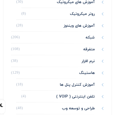
آموزش های میکروتیک
(30)
روتر میکروتیک
(8)
آموزش های ویندوز
(28)
شبکه
(206)
متفرقه
(108)
نرم افزار
(38)
هاستینگ
(129)
آموزش کنترل پنل ها
(18)
تلفن اینترنتی ( VOIP )
(4)
طراحی و توسعه وب
(48)