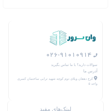
026-91010914
سوالات دارید؟ با ما تماس بگیرید
آدرس ما
کرج دهقان ویلای دوم کوچه شهید ترابی ساختمان کسری
واحد ۵
لینک‌های مفید