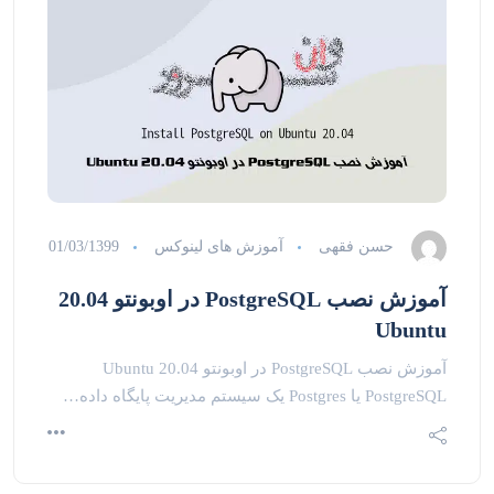
حسن فقهی
آموزش های لینوکس
01/03/1399
آموزش نصب PostgreSQL در اوبونتو 20.04
Ubuntu
آموزش نصب PostgreSQL در اوبونتو 20.04 Ubuntu
PostgreSQL یا Postgres یک سیستم مدیریت پایگاه داده…