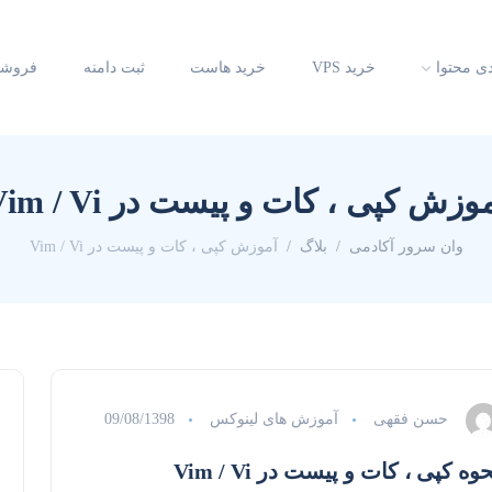
دی محتوا
خرید VPS
خرید هاست
ثبت دامنه
فروشگ
وزش کپی ، کات و پیست در Vim / Vi
وان سرور آکادمی
بلاگ
آموزش کپی ، کات و پیست در Vim / Vi
حسن فقهی
آموزش های لینوکس
09/08/1398
وه کپی ، کات و پیست در Vim / Vi