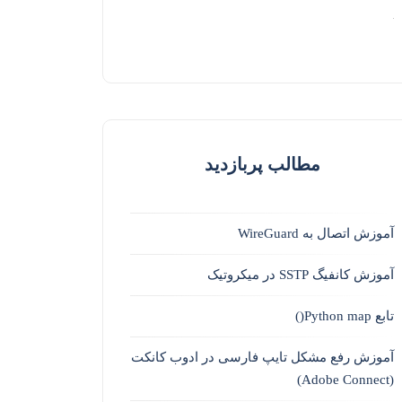
مطالب پربازدید
آموزش اتصال به WireGuard
آموزش کانفیگ SSTP در میکروتیک
تابع Python map()
آموزش رفع مشکل تایپ فارسی در ادوب کانکت
(Adobe Connect)