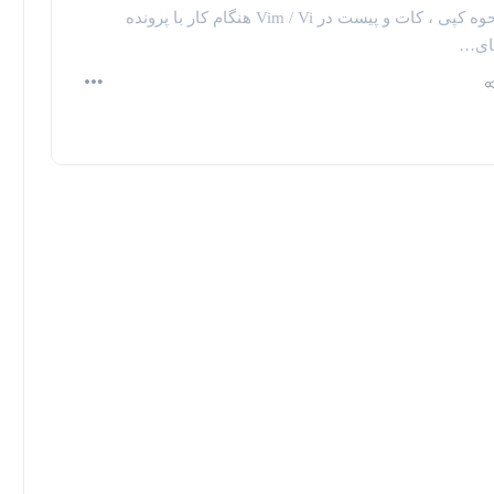
نحوه کپی ، کات و پیست در Vim / Vi هنگام کار با پرونده
ای…