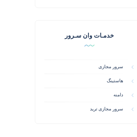
خدمـات وان سـرور
سرور مجازی
هاستینگ
دامنه
سرور مجازی ترید