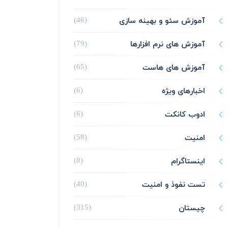
آموزش سئو و بهینه سازی
(46)
آموزش های نرم افزارها
(79)
آموزش های هاست
(65)
اخبارهای ویژه
(6)
ادوب کانکت
(6)
امنیت
(58)
اینستاگرام
(8)
تست نفوذ و امنیت
(40)
چیستان
(315)