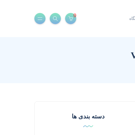
0
اه
دسته بندی ها