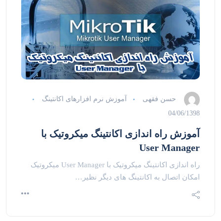
حسن فقهی
آموزش نرم افزارهای اکانتینگ
04/06/1398
آموزش راه اندازی اکانتینگ میکروتیک با
User Manager
راه اندازی اکانتینگ میکروتیک با User Manager میکروتیک
امکان اتصال به اکانتینگ های دیگر نظیر…