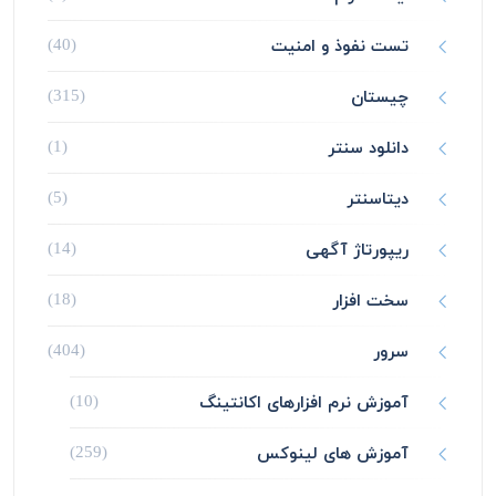
تست نفوذ و امنیت
(40)
چیستان
(315)
دانلود سنتر
(1)
دیتاسنتر
(5)
ریپورتاژ آگهی
(14)
سخت افزار
(18)
سرور
(404)
آموزش نرم افزارهای اکانتینگ
(10)
آموزش های لینوکس
(259)