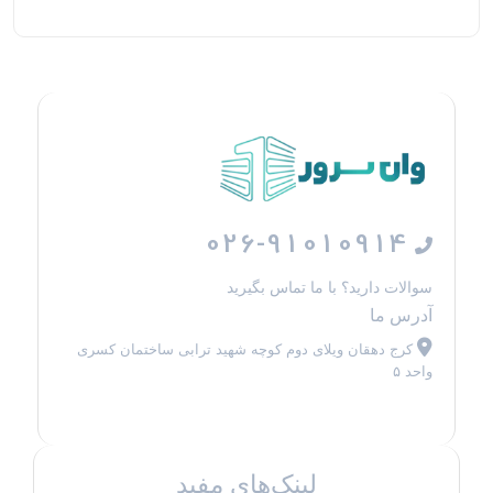
026-91010914
سوالات دارید؟ با ما تماس بگیرید
آدرس ما
کرج دهقان ویلای دوم کوچه شهید ترابی ساختمان کسری
واحد ۵
لینک‌های مفید