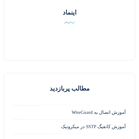
اینماد
مطالب پربازدید
آموزش اتصال به WireGuard
آموزش کانفیگ SSTP در میکروتیک