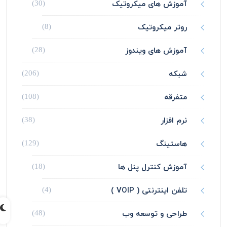
آموزش های میکروتیک
(30)
روتر میکروتیک
(8)
آموزش های ویندوز
(28)
شبکه
(206)
متفرقه
(108)
نرم افزار
(38)
هاستینگ
(129)
آموزش کنترل پنل ها
(18)
تلفن اینترنتی ( VOIP )
(4)
طراحی و توسعه وب
(48)