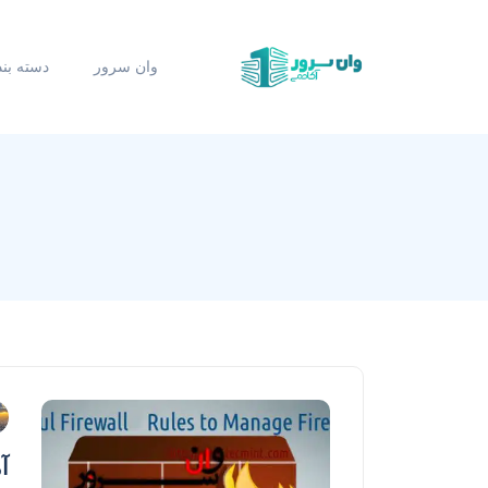
وان سرور
دسته بن