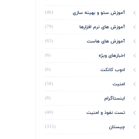
آموزش سئو و بهینه سازی
(46)
آموزش های نرم افزارها
(79)
آموزش های هاست
(65)
اخبارهای ویژه
(6)
ادوب کانکت
(6)
امنیت
(58)
اینستاگرام
(8)
تست نفوذ و امنیت
(40)
چیستان
(315)