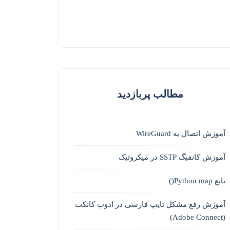
مطالب پربازدید
آموزش اتصال به WireGuard
آموزش کانفیگ SSTP در میکروتیک
تابع Python map()
آموزش رفع مشکل تایپ فارسی در ادوب کانکت
(Adobe Connect)