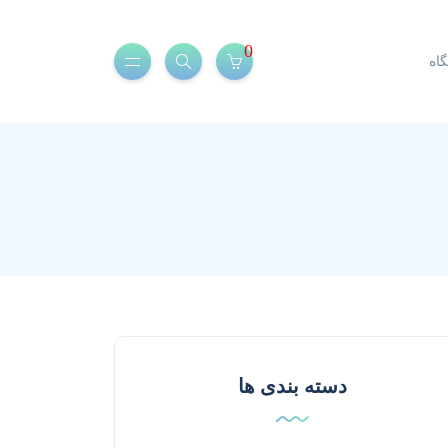
0
اه
دسته بندی ها