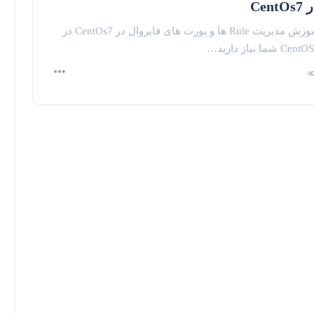
CentOs
آموزش مدیریت Rule ها و پورت های فایروال در CentOs7 در
Cen شما نیاز دارید…