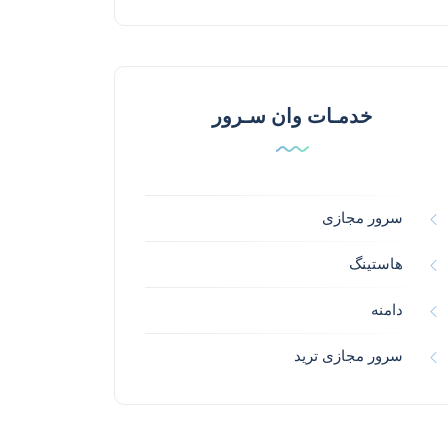
خدمـات وان سـرور
سرور مجازی
هاستینگ
دامنه
سرور مجازی ترید