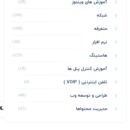
آموزش های ویندوز
(28)
شبکه
(206)
متفرقه
(108)
نرم افزار
(38)
هاستینگ
(129)
آموزش کنترل پنل ها
(18)
تلفن اینترنتی ( VOIP )
(4)
طراحی و توسعه وب
(48)
مدیریت محتواها
(45)