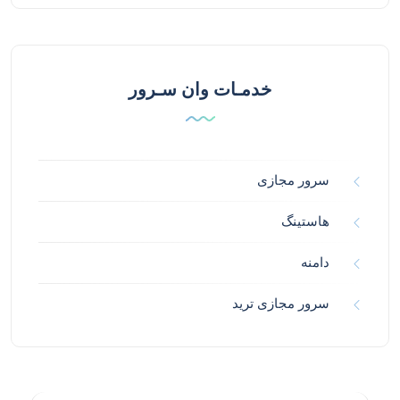
خدمـات وان سـرور
سرور مجازی
هاستینگ
دامنه
سرور مجازی ترید