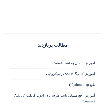
مطالب پربازدید
آموزش اتصال به WireGuard
آموزش کانفیگ SSTP در میکروتیک
تابع Python map()
آموزش رفع مشکل تایپ فارسی در ادوب کانکت (Adobe
Connect)