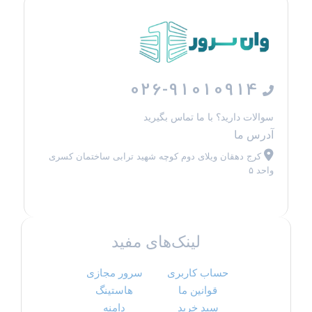
026-91010914
سوالات دارید؟ با ما تماس بگیرید
آدرس ما
کرج دهقان ویلای دوم کوچه شهید ترابی ساختمان کسری
واحد ۵
لینک‌های مفید
حساب کاربری
سرور مجازی
قوانین ما
هاستینگ
سبد خرید
دامنه