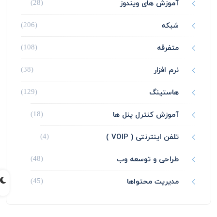
آموزش های ویندوز
(28)
شبکه
(206)
متفرقه
(108)
نرم افزار
(38)
هاستینگ
(129)
آموزش کنترل پنل ها
(18)
تلفن اینترنتی ( VOIP )
(4)
طراحی و توسعه وب
(48)
مدیریت محتواها
(45)