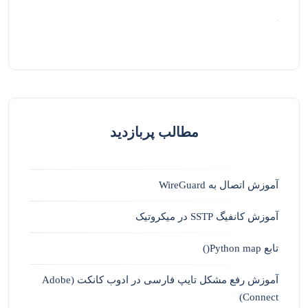
مطالب پربازدید
آموزش اتصال به WireGuard
آموزش کانفیگ SSTP در میکروتیک
تابع Python map()
آموزش رفع مشکل تایپ فارسی در ادوب کانکت (Adobe
Connect)