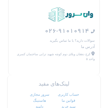
026-91010914
سوالات دارید؟ با ما تماس بگیرید
آدرس ما
کرج دهقان ویلای دوم کوچه شهید ترابی ساختمان کسری
واحد ۵
لینک‌های مفید
حساب کاربری
سرور مجازی
قوانین ما
هاستینگ
سبد خرید
دامنه