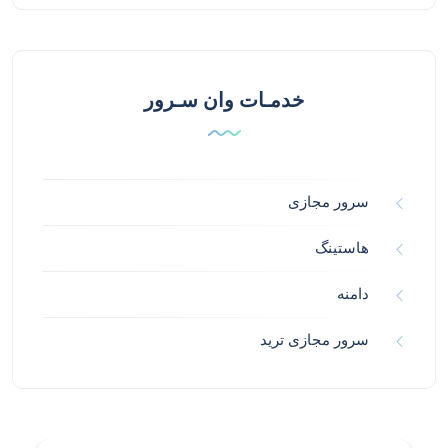
خدمـات وان سـرور
سرور مجازی
هاستینگ
دامنه
سرور مجازی ترید