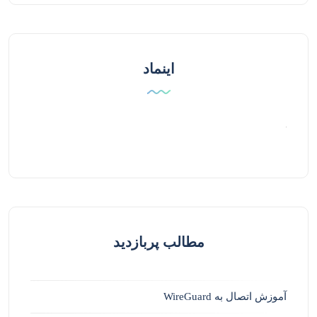
اینماد
مطالب پربازدید
آموزش اتصال به WireGuard