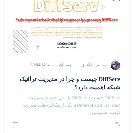
یوسف طاهری
چیستان
30/04/1404
DiffServ چیست و چرا در مدیریت ترافیک
شبکه اهمیت دارد؟
DiffServ چیست؟ DiffServ یا مدل خدمات متفاوت
(Differentiated Services)، یکی از مکانیزم‌های مدیریت
کیفیت سرویس…