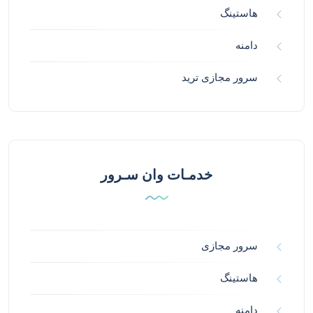
هاستینگ
دامنه
سرور مجازی ترید
خدمـات وان سـرور
سرور مجازی
هاستینگ
دامنه