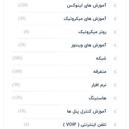
آموزش های لینوکس
(259)
آموزش های میکروتیک
(30)
روتر میکروتیک
(8)
آموزش های ویندوز
(28)
شبکه
(206)
متفرقه
(108)
نرم افزار
(38)
هاستینگ
(129)
آموزش کنترل پنل ها
(18)
تلفن اینترنتی ( VOIP )
(4)