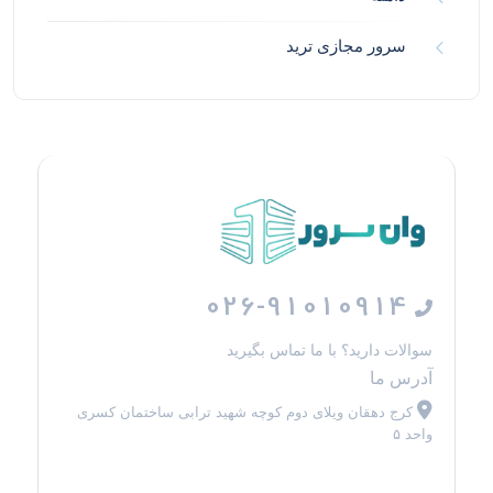
سرور مجازی ترید
026-91010914
سوالات دارید؟ با ما تماس بگیرید
آدرس ما
کرج دهقان ویلای دوم کوچه شهید ترابی ساختمان کسری
واحد ۵