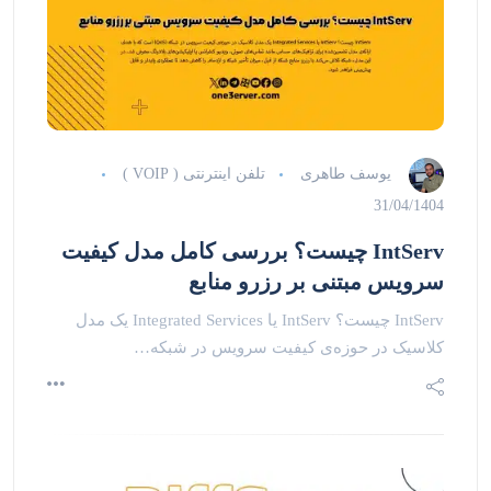
یوسف طاهری
تلفن اینترنتی ( VOIP )
31/04/1404
IntServ چیست؟ بررسی کامل مدل کیفیت
سرویس مبتنی بر رزرو منابع
IntServ چیست؟ IntServ یا Integrated Services یک مدل
کلاسیک در حوزه‌ی کیفیت سرویس در شبکه…