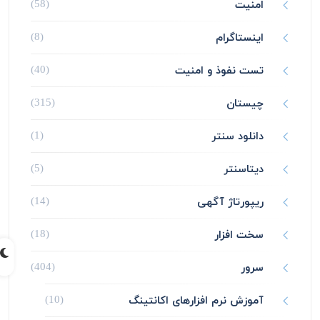
امنیت
(58)
اینستاگرام
(8)
تست نفوذ و امنیت
(40)
چیستان
(315)
دانلود سنتر
(1)
دیتاسنتر
(5)
ریپورتاژ آگهی
(14)
سخت افزار
(18)
سرور
(404)
آموزش نرم افزارهای اکانتینگ
(10)