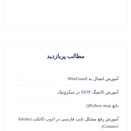
مطالب پربازدید
آموزش اتصال به WireGuard
آموزش کانفیگ SSTP در میکروتیک
تابع Python map()
آموزش رفع مشکل تایپ فارسی در ادوب کانکت (Adobe
Connect)