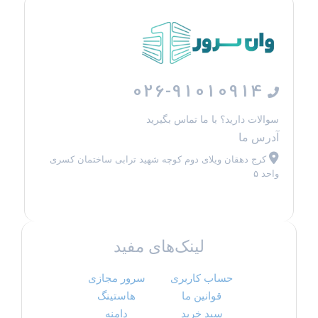
026-91010914
سوالات دارید؟ با ما تماس بگیرید
آدرس ما
کرج دهقان ویلای دوم کوچه شهید ترابی ساختمان کسری
واحد ۵
لینک‌های مفید
حساب کاربری
سرور مجازی
قوانین ما
هاستینگ
سبد خرید
دامنه