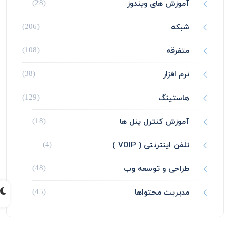
آموزش های ویندوز
(28)
شبکه
(206)
متفرقه
(108)
نرم افزار
(38)
هاستینگ
(129)
آموزش کنترل پنل ها
(18)
تلفن اینترنتی ( VOIP )
(4)
طراحی و توسعه وب
(48)
مدیریت محتواها
(45)