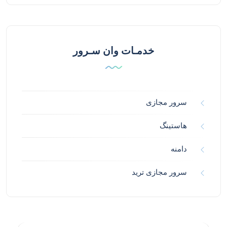
خدمـات وان سـرور
سرور مجازی
هاستینگ
دامنه
سرور مجازی ترید