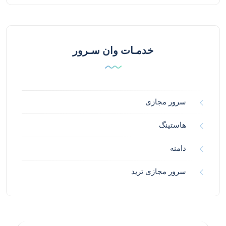
خدمـات وان سـرور
سرور مجازی
هاستینگ
دامنه
سرور مجازی ترید