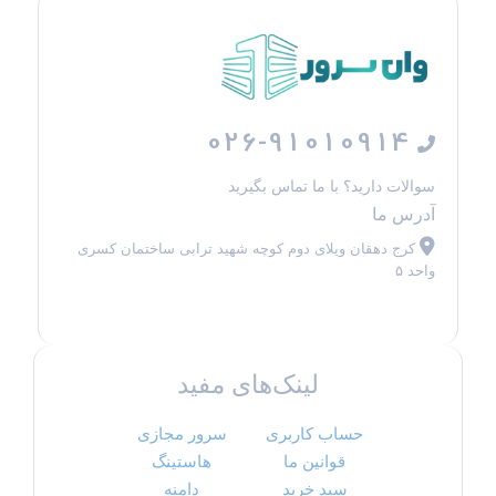
026-91010914
سوالات دارید؟ با ما تماس بگیرید
آدرس ما
کرج دهقان ویلای دوم کوچه شهید ترابی ساختمان کسری
واحد ۵
لینک‌های مفید
حساب کاربری
سرور مجازی
قوانین ما
هاستینگ
سبد خرید
دامنه