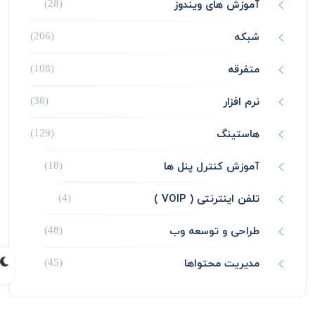
آموزش های ویندوز
(28)
شبکه
(206)
متفرقه
(108)
نرم افزار
(38)
هاستینگ
(129)
آموزش کنترل پنل ها
(18)
تلفن اینترنتی ( VOIP )
(4)
طراحی و توسعه وب
(48)
مدیریت محتواها
(45)