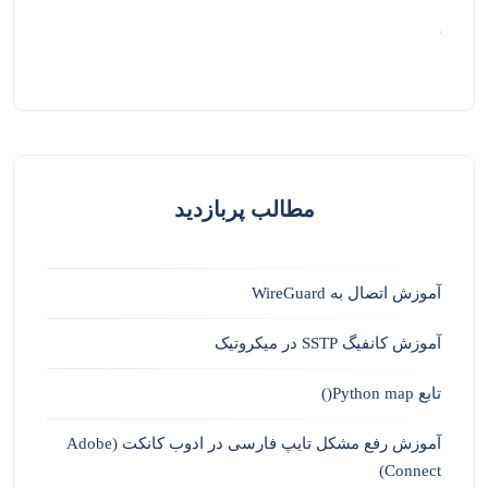
مطالب پربازدید
آموزش اتصال به WireGuard
آموزش کانفیگ SSTP در میکروتیک
تابع Python map()
آموزش رفع مشکل تایپ فارسی در ادوب کانکت (Adobe
Connect)