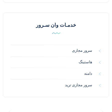
خدمـات وان سـرور
سرور مجازی
هاستینگ
دامنه
سرور مجازی ترید