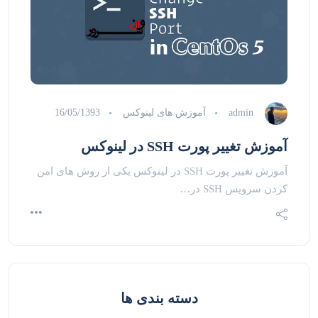
admin
آموزش های لینوکس
16/05/1393
آموزش تغییر پورت SSH در لینوکس
آموزش تغییر پورت SSH در لینوکس یکی از روش های امن
کردن سرویس SSH در…
دسته بندی ها