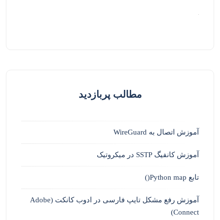
مطالب پربازدید
آموزش اتصال به WireGuard
آموزش کانفیگ SSTP در میکروتیک
تابع Python map()
آموزش رفع مشکل تایپ فارسی در ادوب کانکت (Adobe
Connect)