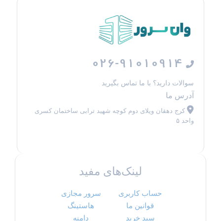
026-91010914
سوالات دارید؟ با ما تماس بگیرید
آدرس ما
کرج دهقان ویلای دوم کوچه شهید ترابی ساختمان کسری
واحد ۵
لینک‌های مفید
حساب کاربری
سرور مجازی
قوانین ما
هاستینگ
سبد خرید
دامنه