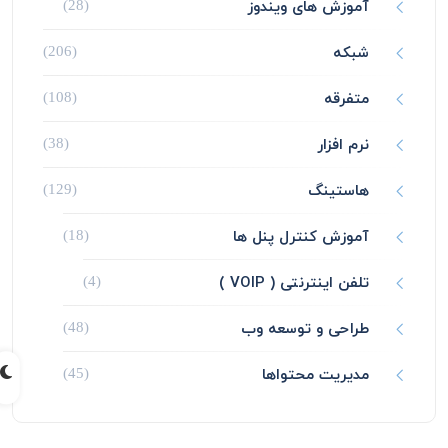
آموزش های ویندوز
(28)
شبکه
(206)
متفرقه
(108)
نرم افزار
(38)
هاستینگ
(129)
آموزش کنترل پنل ها
(18)
تلفن اینترنتی ( VOIP )
(4)
طراحی و توسعه وب
(48)
مدیریت محتواها
(45)