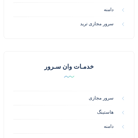
دامنه
سرور مجازی ترید
خدمـات وان سـرور
سرور مجازی
هاستینگ
دامنه