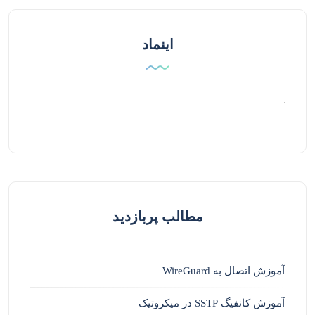
اینماد
مطالب پربازدید
آموزش اتصال به WireGuard
آموزش کانفیگ SSTP در میکروتیک