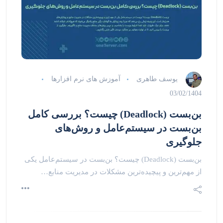
یوسف طاهری
آموزش های نرم افزارها
03/02/1404
بن‌بست (Deadlock) چیست؟ بررسی کامل
بن‌بست در سیستم‌عامل و روش‌های
جلوگیری
بن‌بست (Deadlock) چیست؟ بن‌بست در سیستم‌عامل یکی
از مهم‌ترین و پیچیده‌ترین مشکلات در مدیریت منابع…