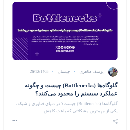
یوسف طاهری
چیستان
26/12/1403
گلوگاه‌ها (Bottlenecks) چیست و چگونه
عملکرد سیستم را محدود می‌کنند؟
گلوگاه‌ها (Bottlenecks) چیست؟ در دنیای فناوری و شبکه،
یکی از مهم‌ترین مشکلاتی که باعث کاهش…