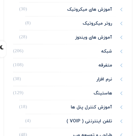
آموزش های میکروتیک
(30)
روتر میکروتیک
(8)
آموزش های ویندوز
(28)
شبکه
(206)
متفرقه
(108)
نرم افزار
(38)
هاستینگ
(129)
آموزش کنترل پنل ها
(18)
تلفن اینترنتی ( VOIP )
(4)
طراحی و توسعه وب
(48)