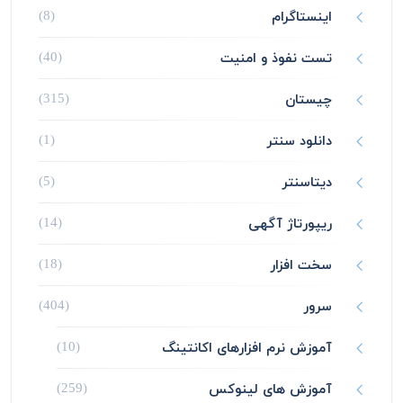
اینستاگرام
(8)
تست نفوذ و امنیت
(40)
چیستان
(315)
دانلود سنتر
(1)
دیتاسنتر
(5)
ریپورتاژ آگهی
(14)
سخت افزار
(18)
سرور
(404)
آموزش نرم افزارهای اکانتینگ
(10)
آموزش های لینوکس
(259)