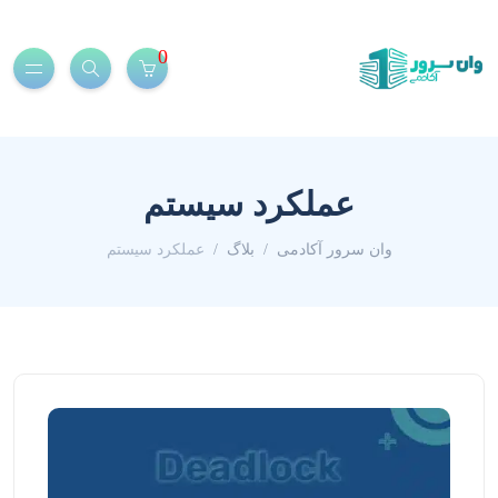
0
عملکرد سیستم
وان سرور آکادمی
بلاگ
عملکرد سیستم