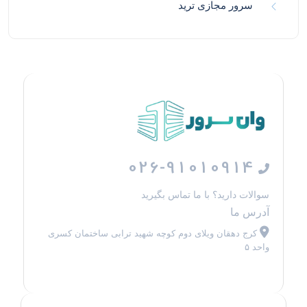
سرور مجازی ترید
026-91010914
سوالات دارید؟ با ما تماس بگیرید
آدرس ما
کرج دهقان ویلای دوم کوچه شهید ترابی ساختمان کسری
واحد ۵