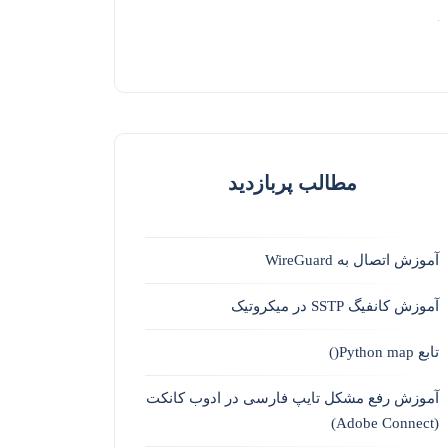
مطالب پربازدید
آموزش اتصال به WireGuard
آموزش کانفیگ SSTP در میکروتیک
تابع Python map()
آموزش رفع مشکل تایپ فارسی در ادوب کانکت
(Adobe Connect)