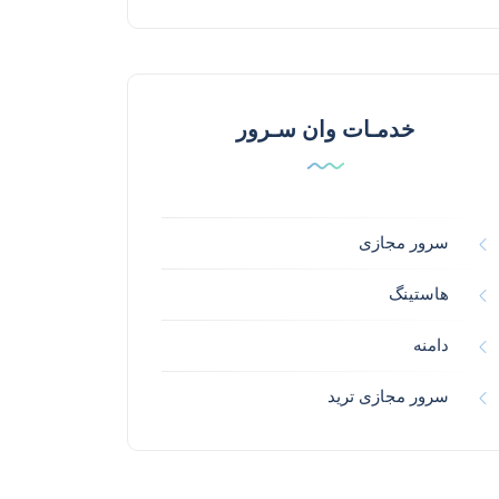
خدمـات وان سـرور
سرور مجازی
هاستینگ
دامنه
سرور مجازی ترید