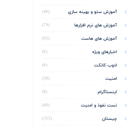
آموزش سئو و بهینه سازی
(46)
آموزش های نرم افزارها
(79)
آموزش های هاست
(65)
اخبارهای ویژه
(6)
ادوب کانکت
(6)
امنیت
(58)
اینستاگرام
(8)
تست نفوذ و امنیت
(40)
چیستان
(315)