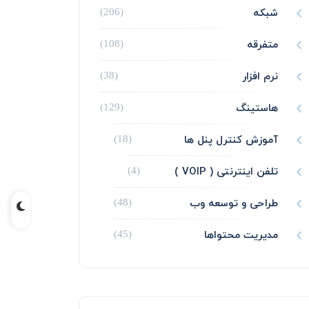
شبکه
(206)
متفرقه
(108)
نرم افزار
(38)
هاستینگ
(129)
آموزش کنترل پنل ها
(18)
تلفن اینترنتی ( VOIP )
(4)
طراحی و توسعه وب
(48)
مدیریت محتواها
(45)