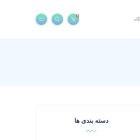
0
اه
دسته بندی ها