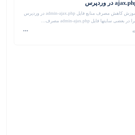
ajax.p در وردپرس
آموزش کاهش مصرف منابع فایل admin-ajax.php در وردپرس
 در بعضی سایتها فایل admin-ajax.php مصرف…