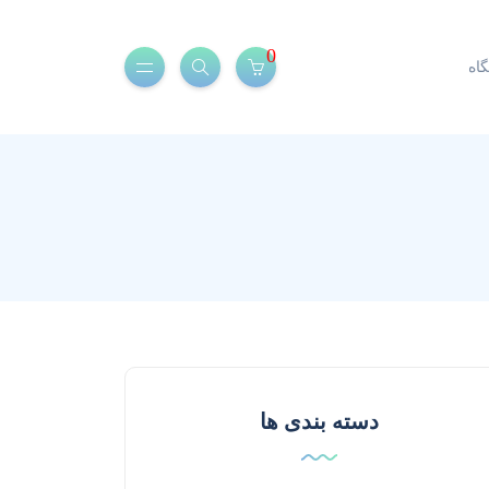
0
اه
دسته بندی ها