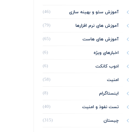
آموزش سئو و بهینه سازی
(46)
آموزش های نرم افزارها
(79)
آموزش های هاست
(65)
اخبارهای ویژه
(6)
ادوب کانکت
(6)
امنیت
(58)
اینستاگرام
(8)
تست نفوذ و امنیت
(40)
چیستان
(315)