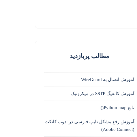
مطالب پربازدید
آموزش اتصال به WireGuard
آموزش کانفیگ SSTP در میکروتیک
تابع Python map()
آموزش رفع مشکل تایپ فارسی در ادوب کانکت
(Adobe Connect)