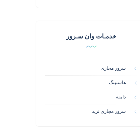
خدمـات وان سـرور
سرور مجازی
هاستینگ
دامنه
سرور مجازی ترید