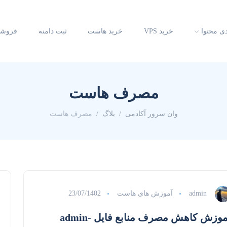
دی محتوا
خرید VPS
خرید هاست
ثبت دامنه
فروشگ
مصرف هاست
وان سرور آکادمی
بلاگ
مصرف هاست
admin
آموزش های هاست
23/07/1402
آموزش کاهش مصرف منابع فایل admin-