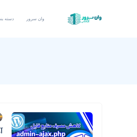
وان سرور
دسته بن