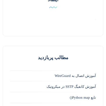
مطالب پربازدید
آموزش اتصال به WireGuard
آموزش کانفیگ SSTP در میکروتیک
تابع Python map()