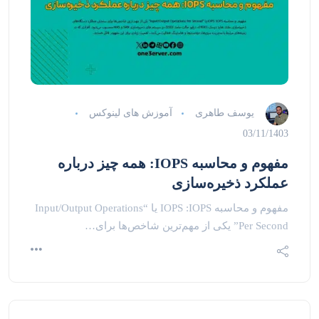
یوسف طاهری
آموزش های لینوکس
03/11/1403
مفهوم و محاسبه IOPS: همه چیز درباره
عملکرد ذخیره‌سازی
مفهوم و محاسبه IOPS :IOPS یا “Input/Output Operations
Per Second” یکی از مهم‌ترین شاخص‌ها برای…