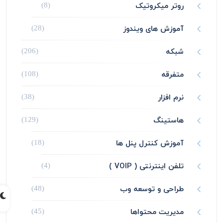
روتر میکروتیک
(8)
آموزش های ویندوز
(28)
شبکه
(206)
متفرقه
(108)
نرم افزار
(38)
هاستینگ
(129)
آموزش کنترل پنل ها
(18)
تلفن اینترنتی ( VOIP )
(4)
طراحی و توسعه وب
(48)
مدیریت محتواها
(45)