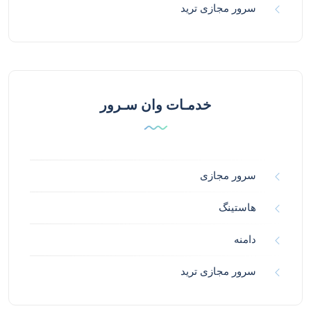
سرور مجازی ترید
خدمـات وان سـرور
سرور مجازی
هاستینگ
دامنه
سرور مجازی ترید