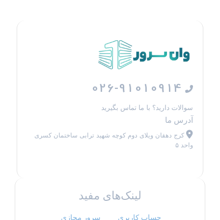
026-91010914
سوالات دارید؟ با ما تماس بگیرید
آدرس ما
کرج دهقان ویلای دوم کوچه شهید ترابی ساختمان کسری
واحد ۵
لینک‌های مفید
حساب کاربری
سرور مجازی