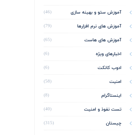
آموزش سئو و بهینه سازی
(46)
آموزش های نرم افزارها
(79)
آموزش های هاست
(65)
اخبارهای ویژه
(6)
ادوب کانکت
(6)
امنیت
(58)
اینستاگرام
(8)
تست نفوذ و امنیت
(40)
چیستان
(315)