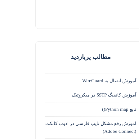
مطالب پربازدید
آموزش اتصال به WireGuard
آموزش کانفیگ SSTP در میکروتیک
تابع Python map()
آموزش رفع مشکل تایپ فارسی در ادوب کانکت
(Adobe Connect)