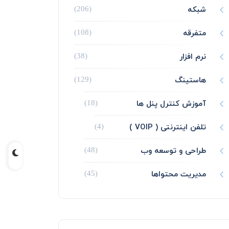
شبکه
(206)
متفرقه
(108)
نرم افزار
(38)
هاستینگ
(129)
آموزش کنترل پنل ها
(18)
تلفن اینترنتی ( VOIP )
(4)
طراحی و توسعه وب
(48)
مدیریت محتواها
(45)