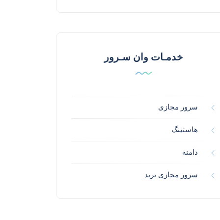
خدمـات وان سـرور
سرور مجازی
هاستینگ
دامنه
سرور مجازی ترید