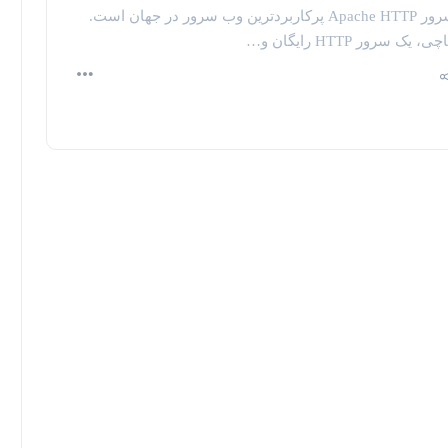
سرور Apache HTTP پرکاربردترین وب سرور در جهان است.
چی، یک سرور HTTP رایگان و…