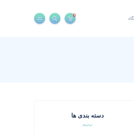
0
اه
دسته بندی ها