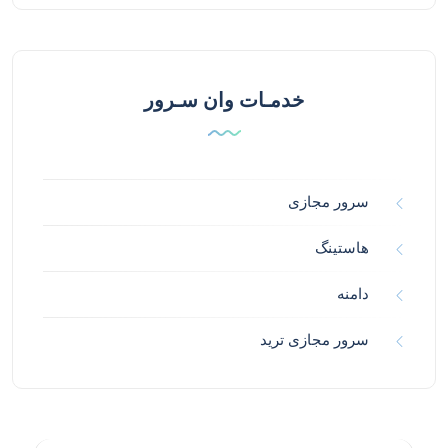
خدمـات وان سـرور
سرور مجازی
هاستینگ
دامنه
سرور مجازی ترید