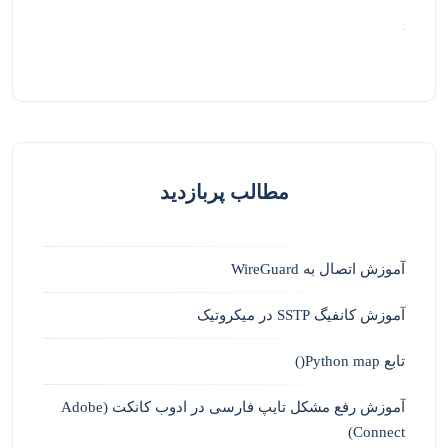
مطالب پربازدید
آموزش اتصال به WireGuard
آموزش کانفیگ SSTP در میکروتیک
تابع Python map()
آموزش رفع مشکل تایپ فارسی در ادوب کانکت (Adobe
Connect)