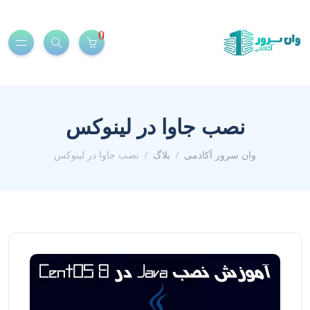
0
نصب جاوا در لینوکس
وان سرور آکادمی
بلاگ
نصب جاوا در لینوکس