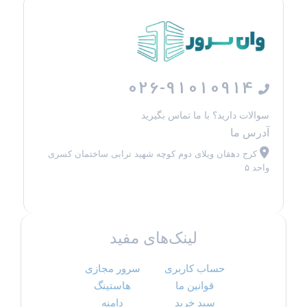
026-91010914
سوالات دارید؟ با ما تماس بگیرید
آدرس ما
کرج دهقان ویلای دوم کوچه شهید ترابی ساختمان کسری
واحد ۵
لینک‌های مفید
حساب کاربری
سرور مجازی
قوانین ما
هاستینگ
سبد خرید
دامنه