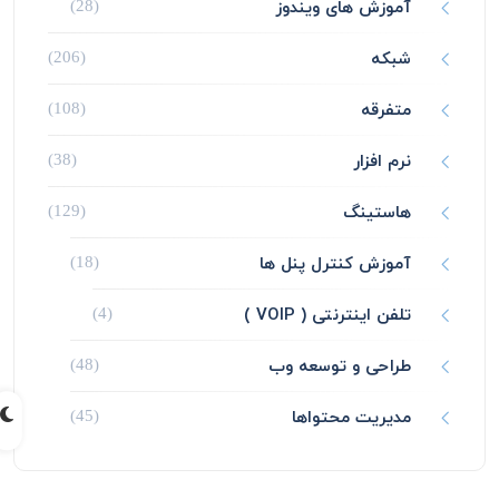
آموزش های ویندوز
(28)
شبکه
(206)
متفرقه
(108)
نرم افزار
(38)
هاستینگ
(129)
آموزش کنترل پنل ها
(18)
تلفن اینترنتی ( VOIP )
(4)
طراحی و توسعه وب
(48)
مدیریت محتواها
(45)