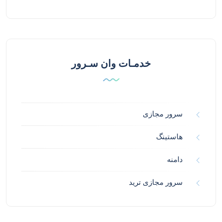
خدمـات وان سـرور
سرور مجازی
هاستینگ
دامنه
سرور مجازی ترید