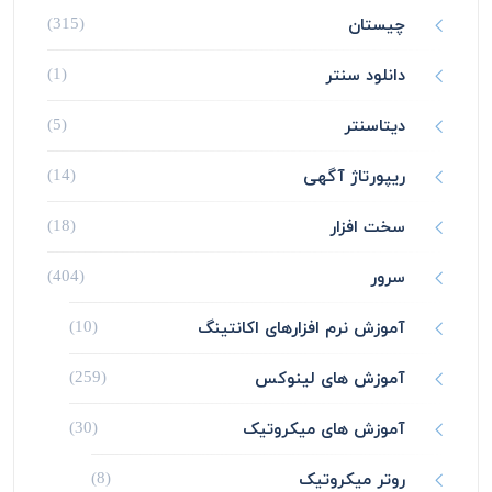
چیستان
(315)
دانلود سنتر
(1)
دیتاسنتر
(5)
ریپورتاژ آگهی
(14)
سخت افزار
(18)
سرور
(404)
آموزش نرم افزارهای اکانتینگ
(10)
آموزش های لینوکس
(259)
آموزش های میکروتیک
(30)
روتر میکروتیک
(8)