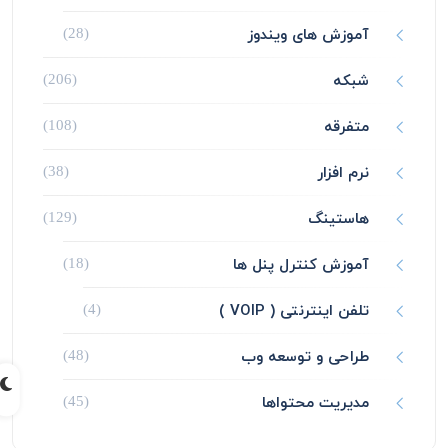
آموزش های ویندوز
(28)
شبکه
(206)
متفرقه
(108)
نرم افزار
(38)
هاستینگ
(129)
آموزش کنترل پنل ها
(18)
تلفن اینترنتی ( VOIP )
(4)
طراحی و توسعه وب
(48)
مدیریت محتواها
(45)