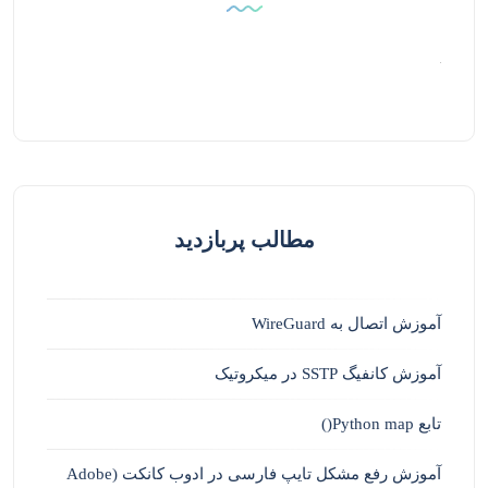
مطالب پربازدید
آموزش اتصال به WireGuard
آموزش کانفیگ SSTP در میکروتیک
تابع Python map()
آموزش رفع مشکل تایپ فارسی در ادوب کانکت (Adobe