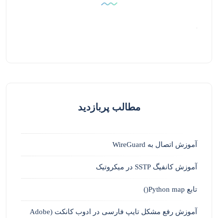
مطالب پربازدید
آموزش اتصال به WireGuard
آموزش کانفیگ SSTP در میکروتیک
تابع Python map()
آموزش رفع مشکل تایپ فارسی در ادوب کانکت (Adobe