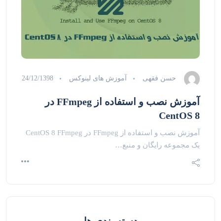
حسن فقهی
آموزش های لینوکس
24/12/1398
آموزش نصب و استفاده از FFmpeg در
CentOS 8
آموزش نصب و استفاده از FFmpeg در CentOS 8 FFmpeg
یک مجموعه رایگان و منبع…