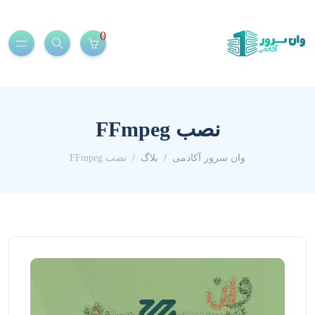
0
نصب FFmpeg
وان سرور آکادمی
بلاگ
نصب FFmpeg