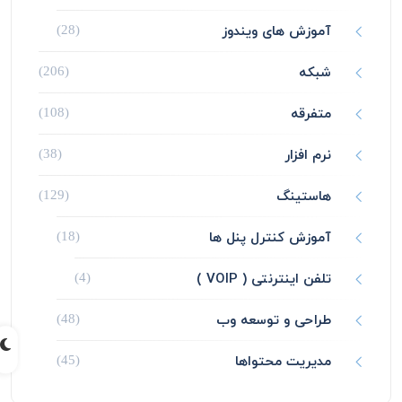
آموزش های ویندوز
(28)
شبکه
(206)
متفرقه
(108)
نرم افزار
(38)
هاستینگ
(129)
آموزش کنترل پنل ها
(18)
تلفن اینترنتی ( VOIP )
(4)
طراحی و توسعه وب
(48)
مدیریت محتواها
(45)