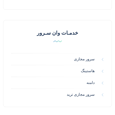
خدمـات وان سـرور
سرور مجازی
هاستینگ
دامنه
سرور مجازی ترید