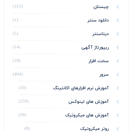
چیستان
(315)
دانلود سنتر
(1)
دیتاسنتر
(5)
ریپورتاژ آگهی
(14)
سخت افزار
(18)
سرور
(404)
آموزش نرم افزارهای اکانتینگ
(10)
آموزش های لینوکس
(259)
آموزش های میکروتیک
(30)
روتر میکروتیک
(8)