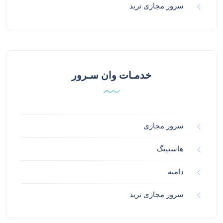
سرور مجازی ترید
خدمـات وان سـرور
سرور مجازی
هاستینگ
دامنه
سرور مجازی ترید