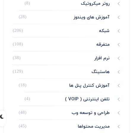
روتر میکروتیک
(8)
آموزش های ویندوز
(28)
شبکه
(206)
متفرقه
(108)
نرم افزار
(38)
هاستینگ
(129)
آموزش کنترل پنل ها
(18)
تلفن اینترنتی ( VOIP )
(4)
طراحی و توسعه وب
(48)
مدیریت محتواها
(45)