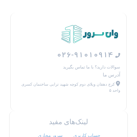
026-91010914
سوالات دارید؟ با ما تماس بگیرید
آدرس ما
کرج دهقان ویلای دوم کوچه شهید ترابی ساختمان کسری
واحد ۵
لینک‌های مفید
حساب کاربری
سرور مجازی