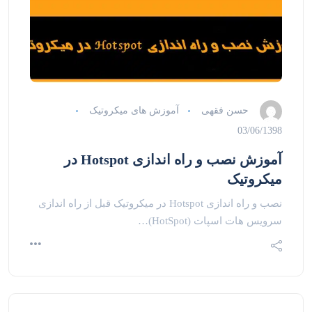
حسن فقهی
آموزش های میکروتیک
03/06/1398
آموزش نصب و راه اندازی Hotspot در
میکروتیک
نصب و راه اندازی Hotspot در میکروتیک قبل از راه اندازی
سرویس هات اسپات (HotSpot)…