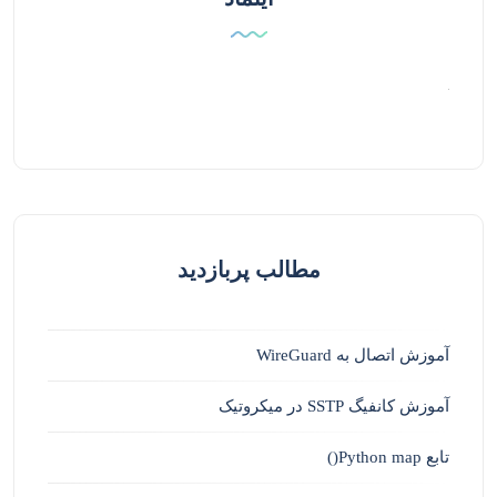
مطالب پربازدید
آموزش اتصال به WireGuard
آموزش کانفیگ SSTP در میکروتیک
تابع Python map()