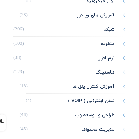
روتر میکروتیک
(8)
آموزش های ویندوز
(28)
شبکه
(206)
متفرقه
(108)
نرم افزار
(38)
هاستینگ
(129)
آموزش کنترل پنل ها
(18)
تلفن اینترنتی ( VOIP )
(4)
طراحی و توسعه وب
(48)
مدیریت محتواها
(45)