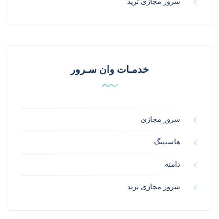
سرور مجازی ترید
خدمـات وان سـرور
سرور مجازی
هاستینگ
دامنه
سرور مجازی ترید