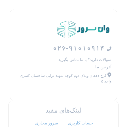
026-91010914
سوالات دارید؟ با ما تماس بگیرید
آدرس ما
کرج دهقان ویلای دوم کوچه شهید ترابی ساختمان کسری
واحد ۵
لینک‌های مفید
حساب کاربری
سرور مجازی