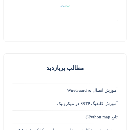
مطالب پربازدید
آموزش اتصال به WireGuard
آموزش کانفیگ SSTP در میکروتیک
تابع Python map()