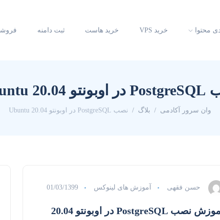
دی محتوا
خرید VPS
خرید هاست
ثبت دامنه
فروشگ
تو 20.04 Ubuntu
وان سرور آکادمی
بلاگ
نصب PostgreSQL در اوبونتو 20.04 Ubuntu
حسن فقهی
آموزش های لینوکس
01/03/1399
آموزش نصب PostgreSQL در اوبونتو 20.04