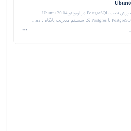
Ubunt
آموزش نصب PostgreSQL در اوبونتو 20.04 Ubuntu
Post یا Postgres یک سیستم مدیریت پایگاه داده…