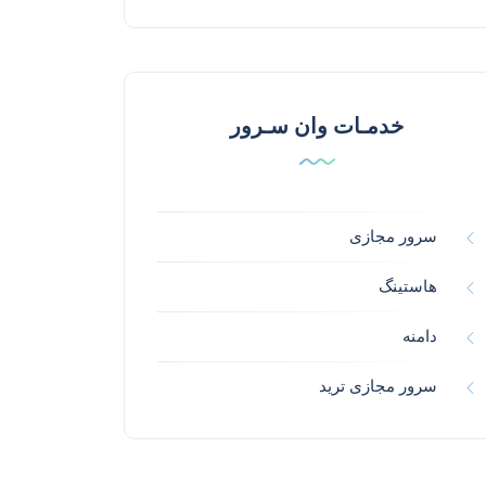
خدمـات وان سـرور
سرور مجازی
هاستینگ
دامنه
سرور مجازی ترید