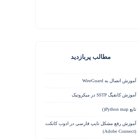
مطالب پربازدید
آموزش اتصال به WireGuard
آموزش کانفیگ SSTP در میکروتیک
تابع Python map()
آموزش رفع مشکل تایپ فارسی در ادوب کانکت
(Adobe Connect)