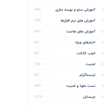
آموزش سئو و بهینه سازی
(46)
آموزش های نرم افزارها
(79)
آموزش های هاست
(65)
اخبارهای ویژه
(6)
ادوب کانکت
(6)
امنیت
(58)
اینستاگرام
(8)
تست نفوذ و امنیت
(40)
چیستان
(315)