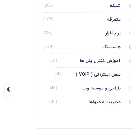
شبکه
(206)
متفرقه
(108)
نرم افزار
(38)
هاستینگ
(129)
آموزش کنترل پنل ها
(18)
تلفن اینترنتی ( VOIP )
(4)
طراحی و توسعه وب
(48)
مدیریت محتواها
(45)