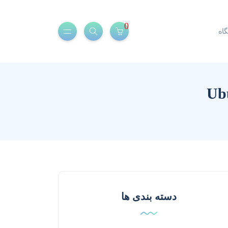
0
اه
دسته بندی ها