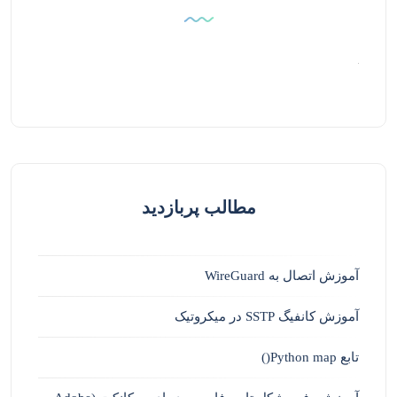
مطالب پربازدید
آموزش اتصال به WireGuard
آموزش کانفیگ SSTP در میکروتیک
تابع Python map()