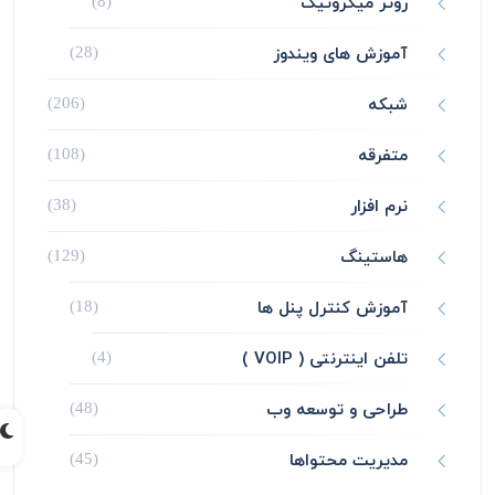
روتر میکروتیک
(8)
آموزش های ویندوز
(28)
شبکه
(206)
متفرقه
(108)
نرم افزار
(38)
هاستینگ
(129)
آموزش کنترل پنل ها
(18)
تلفن اینترنتی ( VOIP )
(4)
طراحی و توسعه وب
(48)
مدیریت محتواها
(45)