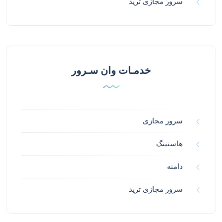
سرور مجازی ترید
خدمـات وان سـرور
سرور مجازی
هاستینگ
دامنه
سرور مجازی ترید