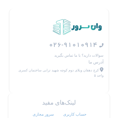
026-91010914
سوالات دارید؟ با ما تماس بگیرید
آدرس ما
کرج دهقان ویلای دوم کوچه شهید ترابی ساختمان کسری
واحد ۵
لینک‌های مفید
حساب کاربری
سرور مجازی