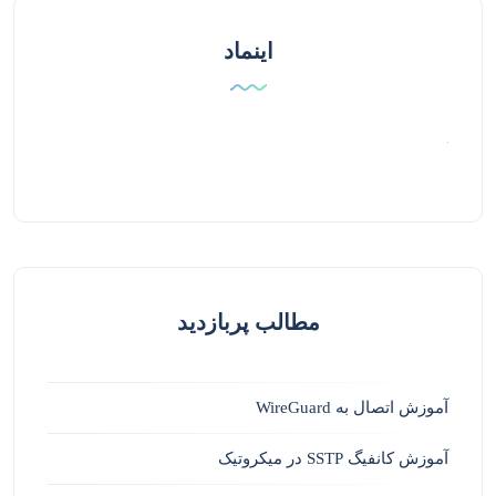
اینماد
مطالب پربازدید
آموزش اتصال به WireGuard
آموزش کانفیگ SSTP در میکروتیک