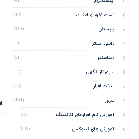
اینستاگرام
(8)
تست نفوذ و امنیت
(40)
چیستان
(315)
دانلود سنتر
(1)
دیتاسنتر
(5)
ریپورتاژ آگهی
(14)
سخت افزار
(18)
سرور
(404)
آموزش نرم افزارهای اکانتینگ
(10)
آموزش های لینوکس
(259)