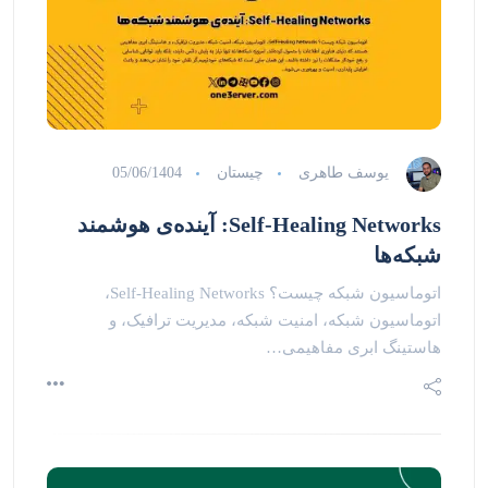
یوسف طاهری
چیستان
05/06/1404
Self-Healing Networks: آینده‌ی هوشمند
شبکه‌ها
اتوماسیون شبکه چیست؟ Self-Healing Networks،
اتوماسیون شبکه، امنیت شبکه، مدیریت ترافیک، و
هاستینگ ابری مفاهیمی…