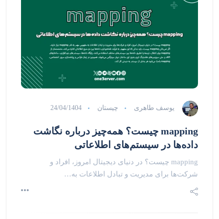
یوسف طاهری
چیستان
24/04/1404
mapping چیست؟ همه‌چیز درباره نگاشت
داده‌ها در سیستم‌های اطلاعاتی
mapping چیست؟ در دنیای دیجیتال امروز، افراد و
شرکت‌ها برای مدیریت و تبادل اطلاعات به…