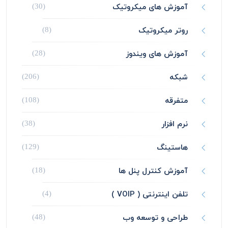
آموزش های میکروتیک
(30)
روتر میکروتیک
(8)
آموزش های ویندوز
(28)
شبکه
(206)
متفرقه
(108)
نرم افزار
(38)
هاستینگ
(129)
آموزش کنترل پنل ها
(18)
تلفن اینترنتی ( VOIP )
(4)
طراحی و توسعه وب
(48)