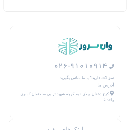
026-91010914
سوالات دارید؟ با ما تماس بگیرید
آدرس ما
کرج دهقان ویلای دوم کوچه شهید ترابی ساختمان کسری
واحد ۵
لینک‌های مفید