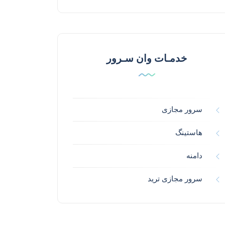
خدمـات وان سـرور
سرور مجازی
هاستینگ
دامنه
سرور مجازی ترید