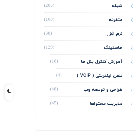
شبکه
(206)
متفرقه
(108)
نرم افزار
(38)
هاستینگ
(129)
آموزش کنترل پنل ها
(18)
تلفن اینترنتی ( VOIP )
(4)
طراحی و توسعه وب
(48)
مدیریت محتواها
(45)