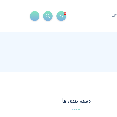
0
اه
دسته بندی ها