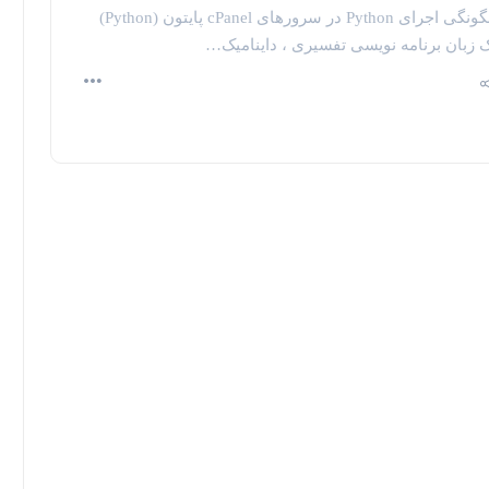
چگونگی اجرای Python در سرورهای cPanel پایتون (Python)
 زبان برنامه نویسی تفسیری ، داینامیک…