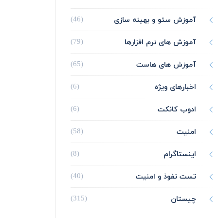
آموزش سئو و بهینه سازی
(46)
آموزش های نرم افزارها
(79)
آموزش های هاست
(65)
اخبارهای ویژه
(6)
ادوب کانکت
(6)
امنیت
(58)
اینستاگرام
(8)
تست نفوذ و امنیت
(40)
چیستان
(315)