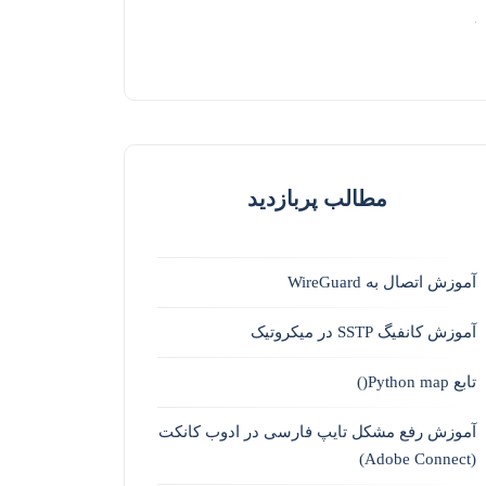
مطالب پربازدید
آموزش اتصال به WireGuard
آموزش کانفیگ SSTP در میکروتیک
تابع Python map()
آموزش رفع مشکل تایپ فارسی در ادوب کانکت
(Adobe Connect)