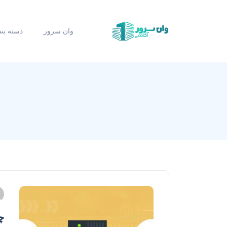
وان سرور
دسته بن
چگ