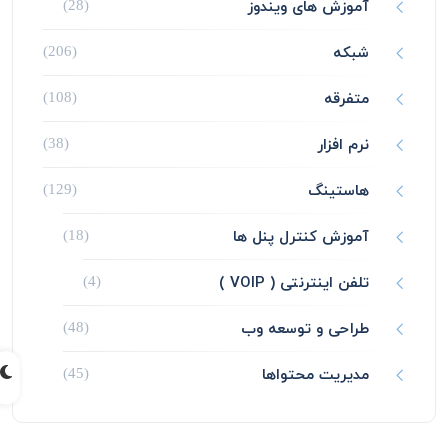
آموزش های ویندوز
(28)
شبکه
(206)
متفرقه
(108)
نرم افزار
(38)
هاستینگ
(129)
آموزش کنترل پنل ها
(18)
تلفن اینترنتی ( VOIP )
(4)
طراحی و توسعه وب
(48)
مدیریت محتواها
(45)