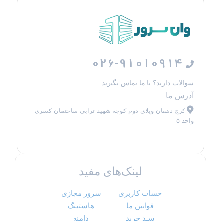
026-91010914
سوالات دارید؟ با ما تماس بگیرید
آدرس ما
کرج دهقان ویلای دوم کوچه شهید ترابی ساختمان کسری
واحد ۵
لینک‌های مفید
حساب کاربری
سرور مجازی
قوانین ما
هاستینگ
سبد خرید
دامنه