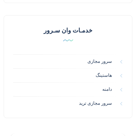
خدمـات وان سـرور
سرور مجازی
هاستینگ
دامنه
سرور مجازی ترید