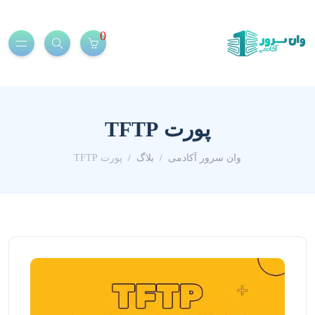
0
پورت TFTP
وان سرور آکادمی
بلاگ
پورت TFTP