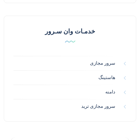
خدمـات وان سـرور
سرور مجازی
هاستینگ
دامنه
سرور مجازی ترید