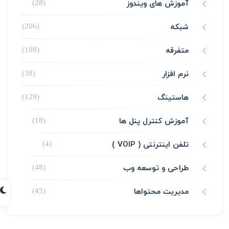
آموزش های ویندوز
(28)
شبکه
(206)
متفرقه
(108)
نرم افزار
(38)
هاستینگ
(129)
آموزش کنترل پنل ها
(18)
تلفن اینترنتی ( VOIP )
(4)
طراحی و توسعه وب
(48)
مدیریت محتواها
(45)