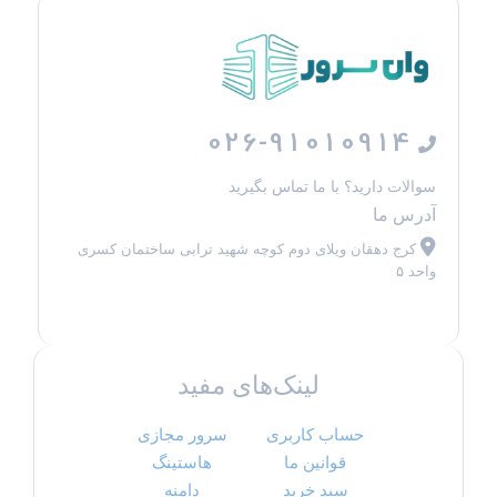
026-91010914
سوالات دارید؟ با ما تماس بگیرید
آدرس ما
کرج دهقان ویلای دوم کوچه شهید ترابی ساختمان کسری
واحد ۵
لینک‌های مفید
حساب کاربری
سرور مجازی
قوانین ما
هاستینگ
سبد خرید
دامنه