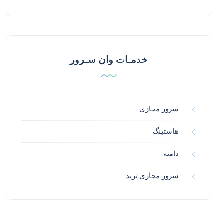
خدمـات وان سـرور
سرور مجازی
هاستینگ
دامنه
سرور مجازی ترید