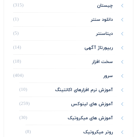
چیستان
(315)
دانلود سنتر
(1)
دیتاسنتر
(5)
ریپورتاژ آگهی
(14)
سخت افزار
(18)
سرور
(404)
آموزش نرم افزارهای اکانتینگ
(10)
آموزش های لینوکس
(259)
آموزش های میکروتیک
(30)
روتر میکروتیک
(8)