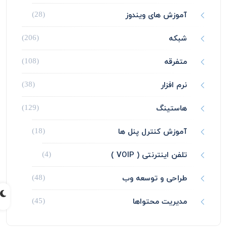
آموزش های ویندوز
(28)
شبکه
(206)
متفرقه
(108)
نرم افزار
(38)
هاستینگ
(129)
آموزش کنترل پنل ها
(18)
تلفن اینترنتی ( VOIP )
(4)
طراحی و توسعه وب
(48)
مدیریت محتواها
(45)