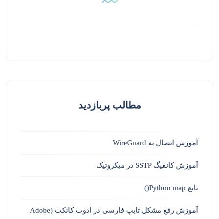
مطالب پربازدید
آموزش اتصال به WireGuard
آموزش کانفیگ SSTP در میکروتیک
تابع Python map()
آموزش رفع مشکل تایپ فارسی در ادوب کانکت (Adobe