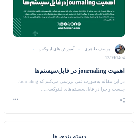
یوسف طاهری
آموزش های لینوکس
12/09/1404
اهمیت journaling در فایل‌سیستم‌ها
در این مقاله به‌صورت فنی بررسی می‌کنم که Journaling
چیست و چرا در فایل‌سیستم‌های لینوکسی…
دسته بندی ها