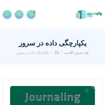
0
یکپارچگی داده در سرور
وان سرور آکادمی
بلاگ
یکپارچگی داده در سرور