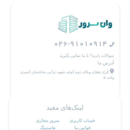
026-91010914
سوالات دارید؟ با ما تماس بگیرید
آدرس ما
کرج دهقان ویلای دوم کوچه شهید ترابی ساختمان کسری
واحد ۵
لینک‌های مفید
حساب کاربری
سرور مجازی
قوانین ما
هاستینگ