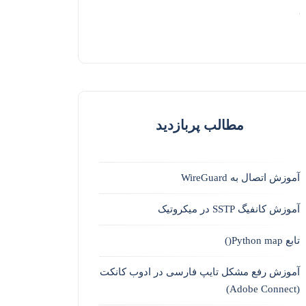
مطالب پربازدید
آموزش اتصال به WireGuard
آموزش کانفیگ SSTP در میکروتیک
تابع Python map()
آموزش رفع مشکل تایپ فارسی در ادوب کانکت
(Adobe Connect)