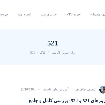
دی محتوا
خرید VPS
خرید هاست
ثبت دامنه
فروشگ
521
وان سرور آکادمی
بلاگ
521
یوسف طاهری
آموزش های هاست
22/10/1403
های 521 و 522: بررسی کامل و جامع