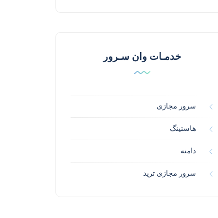
خدمـات وان سـرور
سرور مجازی
هاستینگ
دامنه
سرور مجازی ترید