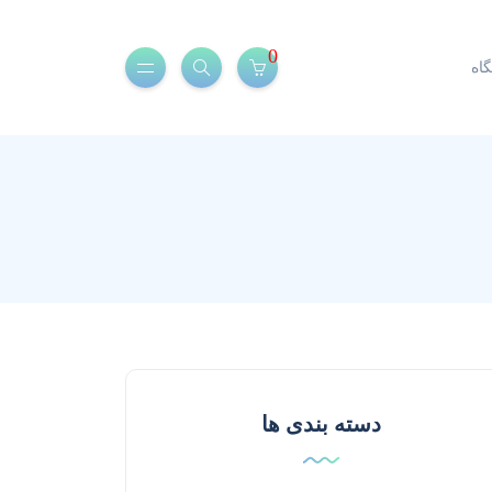
0
اه
دسته بندی ها