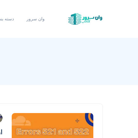
وان سرور
دسته بن
ارور