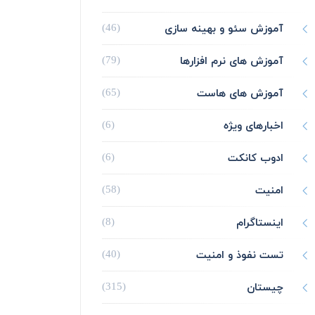
آموزش سئو و بهینه سازی
(46)
آموزش های نرم افزارها
(79)
آموزش های هاست
(65)
اخبارهای ویژه
(6)
ادوب کانکت
(6)
امنیت
(58)
اینستاگرام
(8)
تست نفوذ و امنیت
(40)
چیستان
(315)