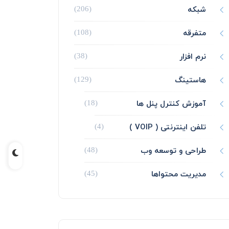
شبکه
(206)
متفرقه
(108)
نرم افزار
(38)
هاستینگ
(129)
آموزش کنترل پنل ها
(18)
تلفن اینترنتی ( VOIP )
(4)
طراحی و توسعه وب
(48)
مدیریت محتواها
(45)