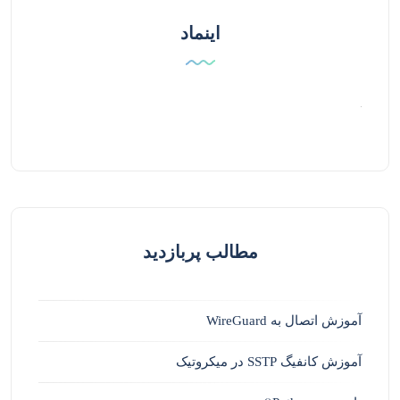
اینماد
مطالب پربازدید
آموزش اتصال به WireGuard
آموزش کانفیگ SSTP در میکروتیک