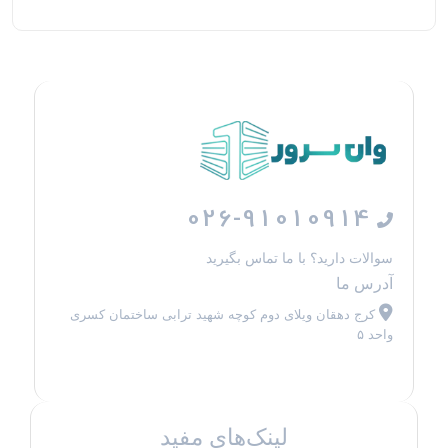
026-91010914
سوالات دارید؟ با ما تماس بگیرید
آدرس ما
کرج دهقان ویلای دوم کوچه شهید ترابی ساختمان کسری
واحد ۵
لینک‌های مفید