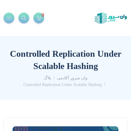
0
Controlled Replication Under
Scalable Hashing
وان سرور آکادمی
بلاگ
Controlled Replication Under Scalable Hashing