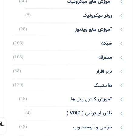
آموزش های میکروتیک
(30)
روتر میکروتیک
(8)
آموزش های ویندوز
(28)
شبکه
(206)
متفرقه
(108)
نرم افزار
(38)
هاستینگ
(129)
آموزش کنترل پنل ها
(18)
تلفن اینترنتی ( VOIP )
(4)
طراحی و توسعه وب
(48)