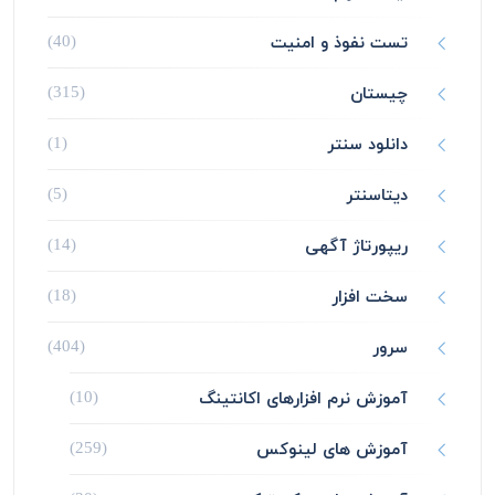
تست نفوذ و امنیت
(40)
چیستان
(315)
دانلود سنتر
(1)
دیتاسنتر
(5)
ریپورتاژ آگهی
(14)
سخت افزار
(18)
سرور
(404)
آموزش نرم افزارهای اکانتینگ
(10)
آموزش های لینوکس
(259)