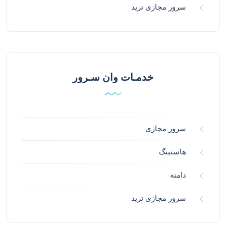
سرور مجازی ترید
خدمـات وان سـرور
سرور مجازی
هاستینگ
دامنه
سرور مجازی ترید