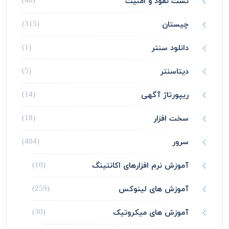
تست نفوذ و امنیت
(40)
چیستان
(315)
دانلود سنتر
(1)
دیتاسنتر
(5)
ریپورتاژ آگهی
(14)
سخت افزار
(18)
سرور
(404)
آموزش نرم افزارهای اکانتینگ
(10)
آموزش های لینوکس
(259)
آموزش های میکروتیک
(30)