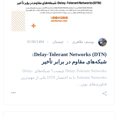
یوسف طاهری
چیستان
01/06/1404
Delay-Tolerant Networks (DTN):
شبکه‌های مقاوم در برابر تأخیر
Delay-Tolerant Networks چیست؟ شبکه‌های Delay-
Tolerant Networks یا به اختصار DTN یکی از مهم‌ترین
فناوری‌های نوین…