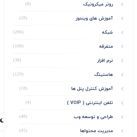
روتر میکروتیک
(8)
آموزش های ویندوز
(28)
شبکه
(206)
متفرقه
(108)
نرم افزار
(38)
هاستینگ
(129)
آموزش کنترل پنل ها
(18)
تلفن اینترنتی ( VOIP )
(4)
طراحی و توسعه وب
(48)
مدیریت محتواها
(45)