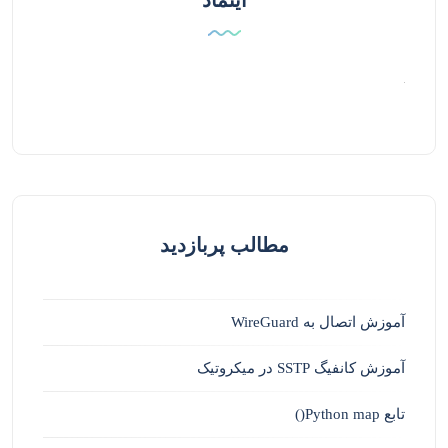
اینماد
مطالب پربازدید
آموزش اتصال به WireGuard
آموزش کانفیگ SSTP در میکروتیک
تابع Python map()