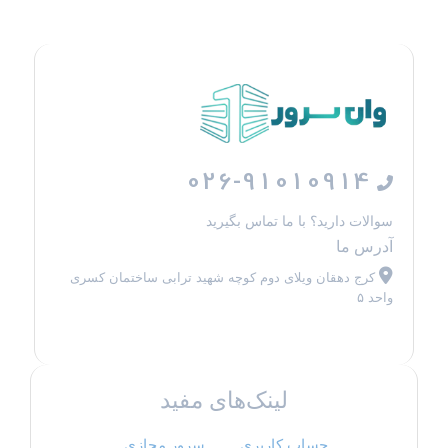
026-91010914
سوالات دارید؟ با ما تماس بگیرید
آدرس ما
کرج دهقان ویلای دوم کوچه شهید ترابی ساختمان کسری
واحد ۵
لینک‌های مفید
حساب کاربری
سرور مجازی