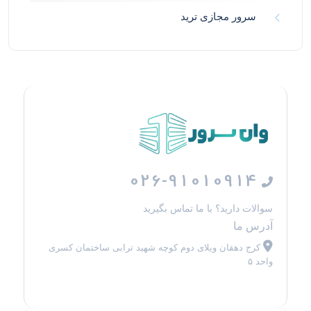
سرور مجازی ترید
026-91010914
سوالات دارید؟ با ما تماس بگیرید
آدرس ما
کرج دهقان ویلای دوم کوچه شهید ترابی ساختمان کسری
واحد ۵