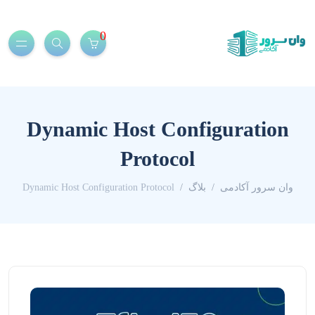
0
Dynamic Host Configuration
Protocol
وان سرور آکادمی
بلاگ
Dynamic Host Configuration Protocol