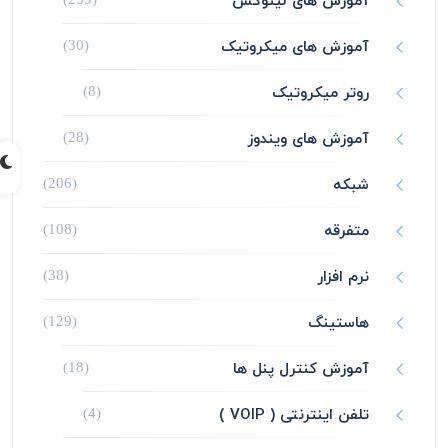
آموزش های لینوکس
آموزش های میکروتیک
(30)
روتر میکروتیک
(8)
آموزش های ویندوز
(28)
شبکه
(206)
متفرقه
(108)
نرم افزار
(38)
هاستینگ
(129)
آموزش کنترل پنل ها
(18)
تلفن اینترنتی ( VOIP )
(4)