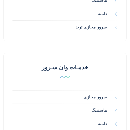
هاستینگ
دامنه
سرور مجازی ترید
خدمـات وان سـرور
سرور مجازی
هاستینگ
دامنه