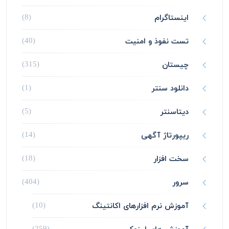
اینستاگرام
(8)
تست نفوذ و امنیت
(40)
چیستان
(315)
دانلود سنتر
(1)
دیتاسنتر
(5)
ریپورتاژ آگهی
(14)
سخت افزار
(18)
سرور
(404)
آموزش نرم افزارهای اکانتینگ
(10)
(259)