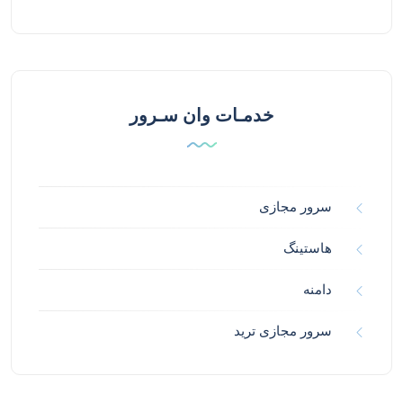
خدمـات وان سـرور
سرور مجازی
هاستینگ
دامنه
سرور مجازی ترید