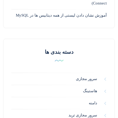
Connect)
آموزش نشان دادن لیستی از همه دیتابیس ها در MySQL
دسته بندی ها
سرور مجازی
هاستینگ
دامنه
سرور مجازی ترید