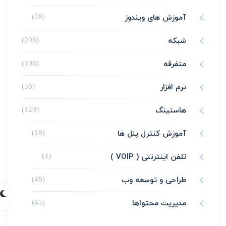
آموزش های ویندوز
(28)
شبکه
(206)
متفرقه
(108)
نرم افزار
(38)
هاستینگ
(129)
آموزش کنترل پنل ها
(18)
تلفن اینترنتی ( VOIP )
(4)
طراحی و توسعه وب
(48)
مدیریت محتواها
(45)