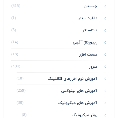
چیستان
(315)
دانلود سنتر
(1)
دیتاسنتر
(5)
ریپورتاژ آگهی
(14)
سخت افزار
(18)
سرور
(404)
آموزش نرم افزارهای اکانتینگ
(10)
آموزش های لینوکس
(259)
آموزش های میکروتیک
(30)
روتر میکروتیک
(8)