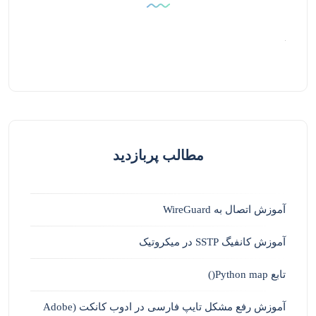
مطالب پربازدید
آموزش اتصال به WireGuard
آموزش کانفیگ SSTP در میکروتیک
تابع Python map()
آموزش رفع مشکل تایپ فارسی در ادوب کانکت (Adobe