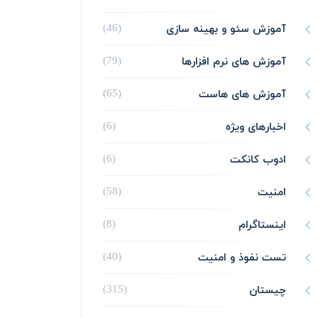
آموزش سئو و بهینه سازی
(46)
آموزش های نرم افزارها
(79)
آموزش های هاست
(65)
اخبارهای ویژه
(6)
ادوب کانکت
(6)
امنیت
(58)
اینستاگرام
(8)
تست نفوذ و امنیت
(40)
چیستان
(315)