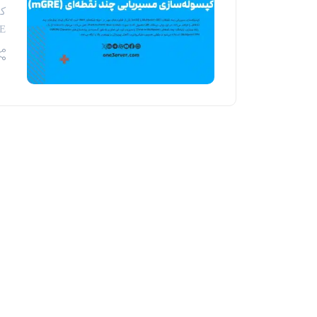
mGRE) یکی