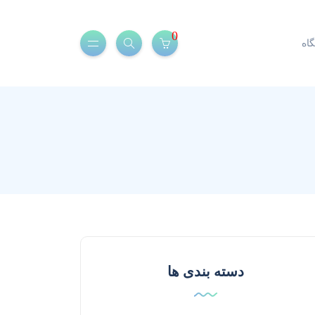
0
اه
دسته بندی ها