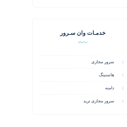
خدمـات وان سـرور
سرور مجازی
هاستینگ
دامنه
سرور مجازی ترید