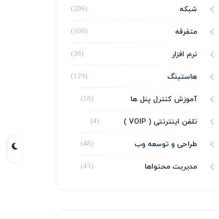
شبکه
(206)
متفرقه
(108)
نرم افزار
(38)
هاستینگ
(129)
آموزش کنترل پنل ها
(18)
تلفن اینترنتی ( VOIP )
(4)
طراحی و توسعه وب
(48)
مدیریت محتواها
(45)