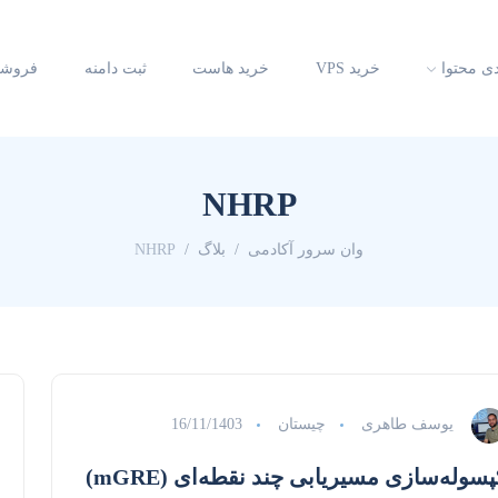
دی محتوا
خرید VPS
خرید هاست
ثبت دامنه
فروشگ
NHRP
وان سرور آکادمی
بلاگ
NHRP
یوسف طاهری
چیستان
16/11/1403
پسوله‌سازی مسیریابی چند نقطه‌ای (mGRE)