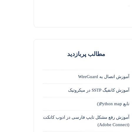
مطالب پربازدید
آموزش اتصال به WireGuard
آموزش کانفیگ SSTP در میکروتیک
تابع Python map()
آموزش رفع مشکل تایپ فارسی در ادوب کانکت
(Adobe Connect)