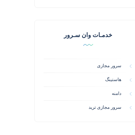
خدمـات وان سـرور
سرور مجازی
هاستینگ
دامنه
سرور مجازی ترید