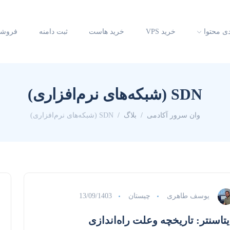
دی محتوا
خرید VPS
خرید هاست
ثبت دامنه
فروشگ
SDN (شبکه‌های نرم‌افزاری)
وان سرور آکادمی
بلاگ
SDN (شبکه‌های نرم‌افزاری)
یوسف طاهری
چیستان
13/09/1403
یتاسنتر: تاریخچه وعلت راه‌اندازی