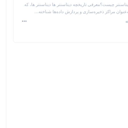
تاسنتر چیست؟معرفی تاریخچه دیتاسنتر ها دیتاسنتر ها، که
‌عنوان مراکز ذخیره‌سازی و پردازش داده‌ها شناخته…