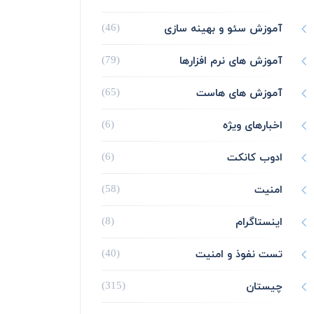
آموزش سئو و بهینه سازی
(46)
آموزش های نرم افزارها
(79)
آموزش های هاست
(65)
اخبارهای ویژه
(6)
ادوب کانکت
(6)
امنیت
(58)
اینستاگرام
(8)
تست نفوذ و امنیت
(40)
چیستان
(315)