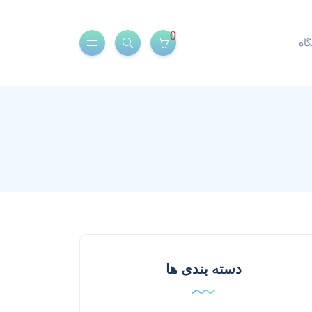
0
اه
دسته بندی ها