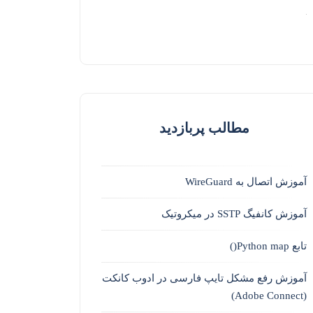
مطالب پربازدید
آموزش اتصال به WireGuard
آموزش کانفیگ SSTP در میکروتیک
تابع Python map()
آموزش رفع مشکل تایپ فارسی در ادوب کانکت
(Adobe Connect)