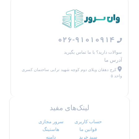
026-91010914
سوالات دارید؟ با ما تماس بگیرید
آدرس ما
کرج دهقان ویلای دوم کوچه شهید ترابی ساختمان کسری
واحد ۵
لینک‌های مفید
حساب کاربری
سرور مجازی
قوانین ما
هاستینگ
سبد خرید
دامنه