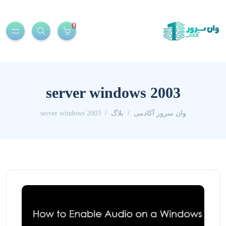
0
server windows 2003
وان سرور آکادمی
بلاگ
server windows 2003