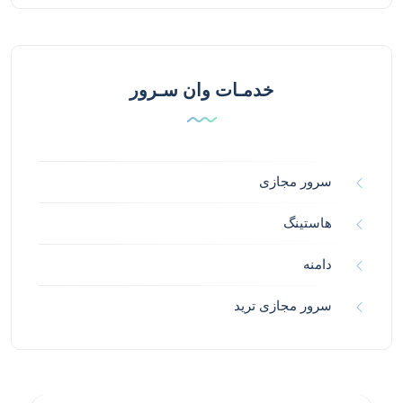
خدمـات وان سـرور
سرور مجازی
هاستینگ
دامنه
سرور مجازی ترید