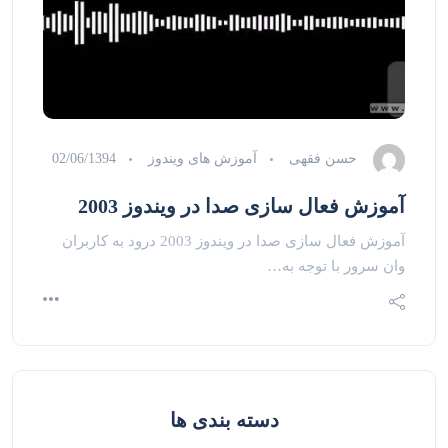
حسن فقهی
آموزش های ویندوز
02/06/1394
آموزش فعال سازی صدا در ویندوز 2003
آموزش فعال سازی صدا در ویندوز 2003 درود به کاربران
وان سرور با توجه به…
دسته بندی ها