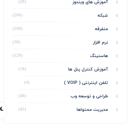
آموزش های ویندوز
(28)
شبکه
(206)
متفرقه
(108)
نرم افزار
(38)
هاستینگ
(129)
آموزش کنترل پنل ها
(18)
تلفن اینترنتی ( VOIP )
(4)
طراحی و توسعه وب
(48)
مدیریت محتواها
(45)