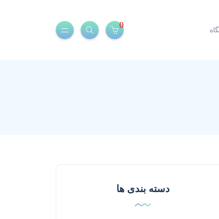
0
اه
دسته بندی ها