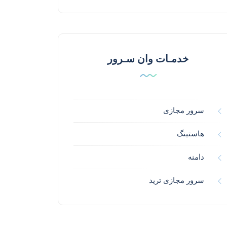
خدمـات وان سـرور
سرور مجازی
هاستینگ
دامنه
سرور مجازی ترید