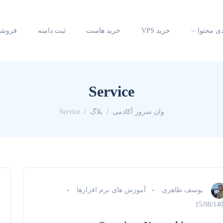
دی محتوا
خرید VPS
خرید هاست
ثبت دامنه
فروشگ
Service
وان سرور آکادمی
بلاگ
Service
یوسف طاهری
آموزش های نرم افزارها
15/08/14