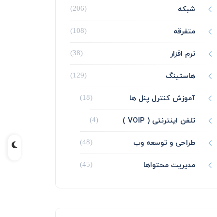
شبکه
(206)
متفرقه
(108)
نرم افزار
(38)
هاستینگ
(129)
آموزش کنترل پنل ها
(18)
تلفن اینترنتی ( VOIP )
(4)
طراحی و توسعه وب
(48)
مدیریت محتواها
(45)