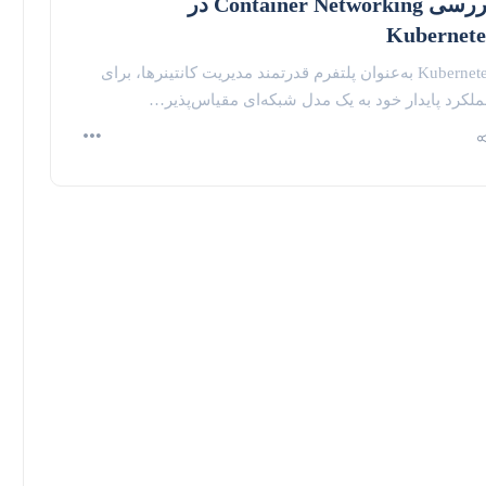
بررسی Container Networking در
Kubernete
Kubernetes به‌عنوان پلتفرم قدرتمند مدیریت کانتینرها، برای
لکرد پایدار خود به یک مدل شبکه‌ای مقیاس‌پذیر…