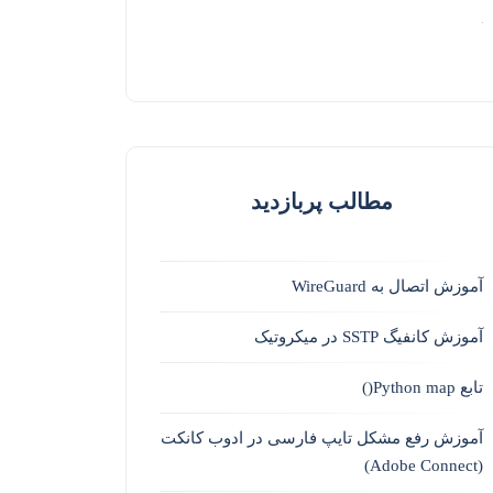
مطالب پربازدید
آموزش اتصال به WireGuard
آموزش کانفیگ SSTP در میکروتیک
تابع Python map()
آموزش رفع مشکل تایپ فارسی در ادوب کانکت
(Adobe Connect)