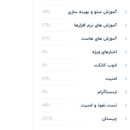
آموزش سئو و بهینه سازی
(46)
آموزش های نرم افزارها
(79)
آموزش های هاست
(65)
اخبارهای ویژه
(6)
ادوب کانکت
(6)
امنیت
(58)
اینستاگرام
(8)
تست نفوذ و امنیت
(40)
چیستان
(315)