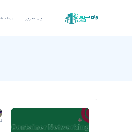
وان سرور
دسته بن
04