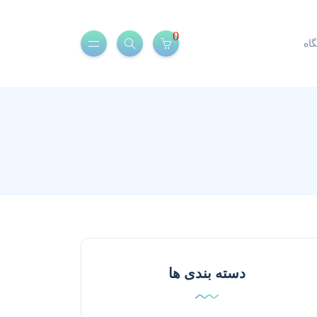
0
اه
دسته بندی ها