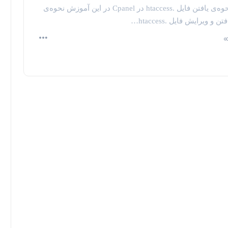
نحوه‌ی یافتن فایل .htaccess در Cpanel در این آموزش نحوه‌ی
فتن و ویرایش فایل .htaccess…