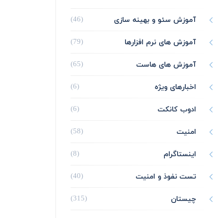
آموزش سئو و بهینه سازی
(46)
آموزش های نرم افزارها
(79)
آموزش های هاست
(65)
اخبارهای ویژه
(6)
ادوب کانکت
(6)
امنیت
(58)
اینستاگرام
(8)
تست نفوذ و امنیت
(40)
چیستان
(315)