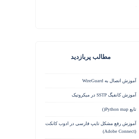
مطالب پربازدید
آموزش اتصال به WireGuard
آموزش کانفیگ SSTP در میکروتیک
تابع Python map()
آموزش رفع مشکل تایپ فارسی در ادوب کانکت
(Adobe Connect)