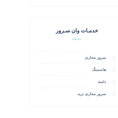
خدمـات وان سـرور
سرور مجازی
هاستینگ
دامنه
سرور مجازی ترید