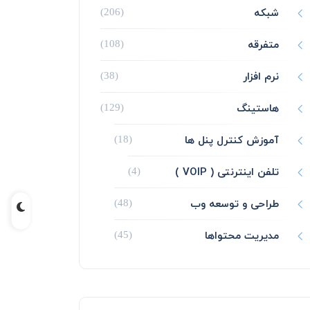
شبکه
(206)
متفرقه
(108)
نرم افزار
(38)
هاستینگ
(129)
آموزش کنترل پنل ها
(18)
تلفن اینترنتی ( VOIP )
(4)
طراحی و توسعه وب
(48)
مدیریت محتواها
(45)