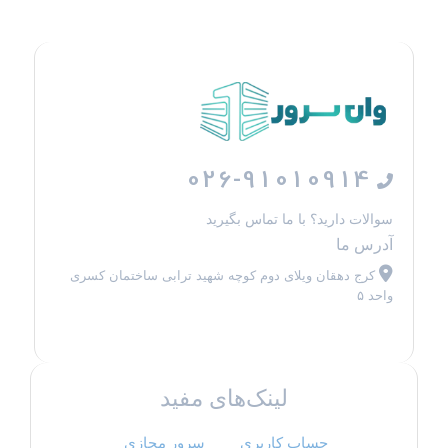
026-91010914
سوالات دارید؟ با ما تماس بگیرید
آدرس ما
کرج دهقان ویلای دوم کوچه شهید ترابی ساختمان کسری
واحد ۵
لینک‌های مفید
حساب کاربری
سرور مجازی