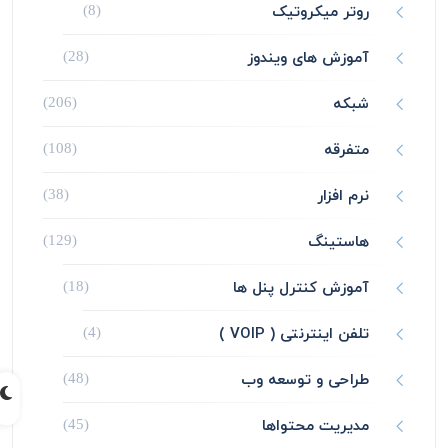
روتر میکروتیک
(8)
آموزش های ویندوز
(28)
شبکه
(206)
متفرقه
(108)
نرم افزار
(38)
هاستینگ
(129)
آموزش کنترل پنل ها
(18)
تلفن اینترنتی ( VOIP )
(4)
طراحی و توسعه وب
(48)
مدیریت محتواها
(45)