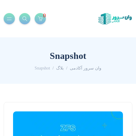
0
Snapshot
وان سرور آکادمی
بلاگ
Snapshot