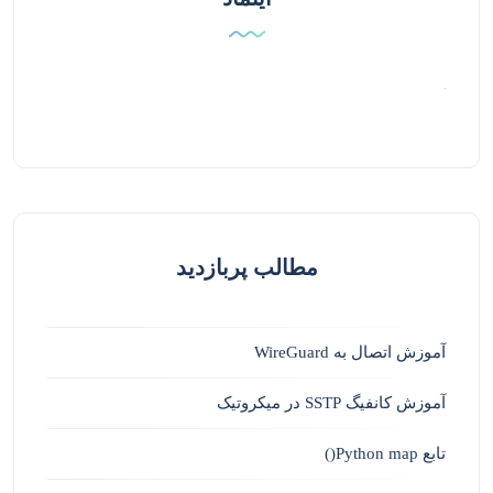
مطالب پربازدید
آموزش اتصال به WireGuard
آموزش کانفیگ SSTP در میکروتیک
تابع Python map()