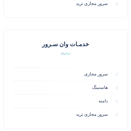
سرور مجازی ترید
خدمـات وان سـرور
سرور مجازی
هاستینگ
دامنه
سرور مجازی ترید