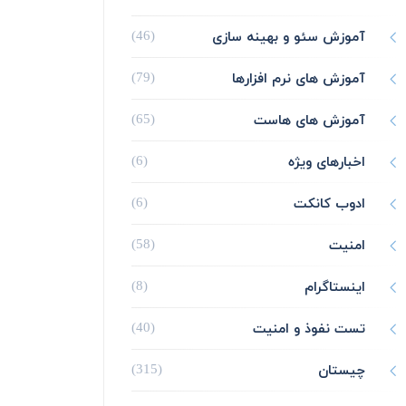
آموزش سئو و بهینه سازی
(46)
آموزش های نرم افزارها
(79)
آموزش های هاست
(65)
اخبارهای ویژه
(6)
ادوب کانکت
(6)
امنیت
(58)
اینستاگرام
(8)
تست نفوذ و امنیت
(40)
چیستان
(315)