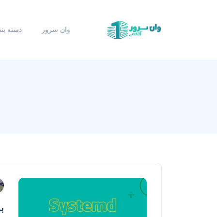
وان سرور
دسته بن