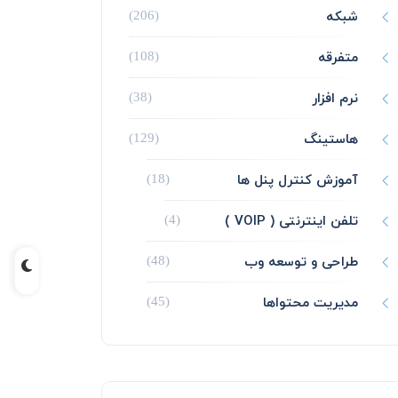
شبکه
(206)
متفرقه
(108)
نرم افزار
(38)
هاستینگ
(129)
آموزش کنترل پنل ها
(18)
تلفن اینترنتی ( VOIP )
(4)
طراحی و توسعه وب
(48)
مدیریت محتواها
(45)