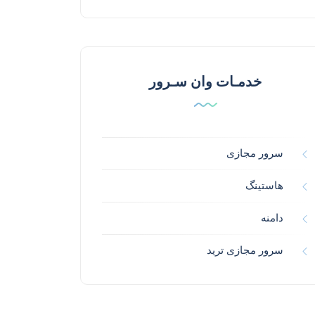
خدمـات وان سـرور
سرور مجازی
هاستینگ
دامنه
سرور مجازی ترید