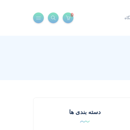
0
اه
دسته بندی ها