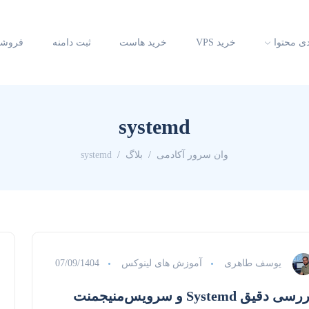
دی محتوا
خرید VPS
خرید هاست
ثبت دامنه
فروشگ
systemd
وان سرور آکادمی
بلاگ
systemd
یوسف طاهری
آموزش های لینوکس
07/09/1404
بررسی دقیق Systemd و سرویس‌منیجمنت