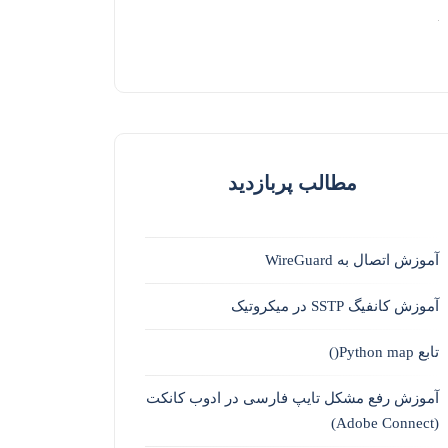
مطالب پربازدید
آموزش اتصال به WireGuard
آموزش کانفیگ SSTP در میکروتیک
تابع Python map()
آموزش رفع مشکل تایپ فارسی در ادوب کانکت
(Adobe Connect)