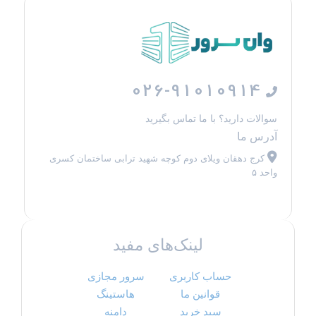
026-91010914
سوالات دارید؟ با ما تماس بگیرید
آدرس ما
کرج دهقان ویلای دوم کوچه شهید ترابی ساختمان کسری
واحد ۵
لینک‌های مفید
حساب کاربری
سرور مجازی
قوانین ما
هاستینگ
سبد خرید
دامنه