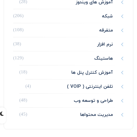
آموزش های ویندوز
(28)
شبکه
(206)
متفرقه
(108)
نرم افزار
(38)
هاستینگ
(129)
آموزش کنترل پنل ها
(18)
تلفن اینترنتی ( VOIP )
(4)
طراحی و توسعه وب
(48)
مدیریت محتواها
(45)