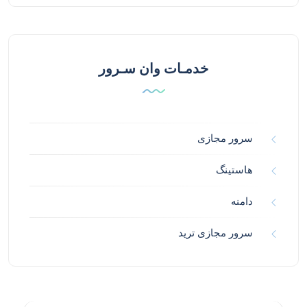
خدمـات وان سـرور
سرور مجازی
هاستینگ
دامنه
سرور مجازی ترید