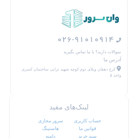
026-91010914
سوالات دارید؟ با ما تماس بگیرید
آدرس ما
کرج دهقان ویلای دوم کوچه شهید ترابی ساختمان کسری
واحد ۵
لینک‌های مفید
حساب کاربری
سرور مجازی
قوانین ما
هاستینگ
سبد خرید
دامنه