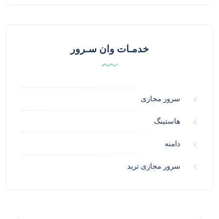
خدمـات وان سـرور
سرور مجازی
هاستینگ
دامنه
سرور مجازی ترید