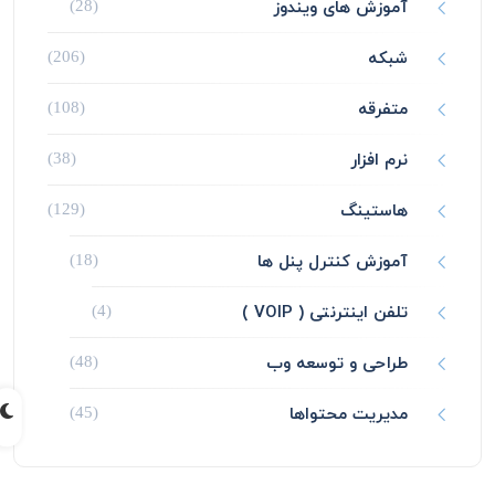
آموزش های ویندوز
(28)
شبکه
(206)
متفرقه
(108)
نرم افزار
(38)
هاستینگ
(129)
آموزش کنترل پنل ها
(18)
تلفن اینترنتی ( VOIP )
(4)
طراحی و توسعه وب
(48)
مدیریت محتواها
(45)