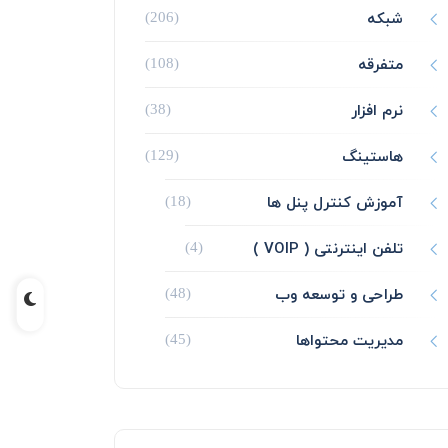
شبکه
(206)
متفرقه
(108)
نرم افزار
(38)
هاستینگ
(129)
آموزش کنترل پنل ها
(18)
تلفن اینترنتی ( VOIP )
(4)
طراحی و توسعه وب
(48)
مدیریت محتواها
(45)