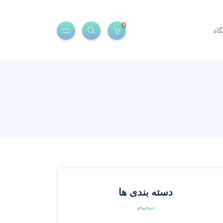
0
اه
دسته بندی ها