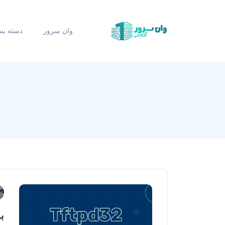
وان سرور
دسته بن