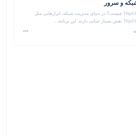
بکه و سرور
Tftpd32 چیست؟ در دنیای مدیریت شبکه، ابزارهایی مثل
 نقش بسیار حیاتی دارند. این برنامه…