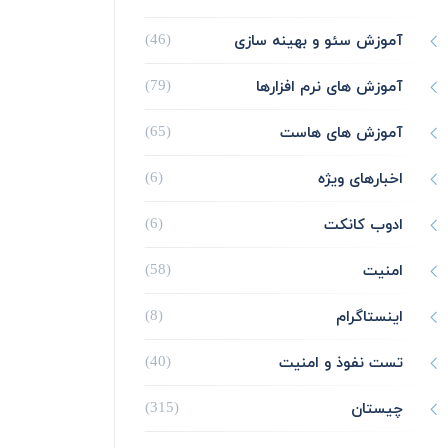
آموزش سئو و بهینه سازی
(46)
آموزش های نرم افزارها
(79)
آموزش های هاست
(65)
اخبارهای ویژه
(6)
ادوب کانکت
(6)
امنیت
(58)
اینستاگرام
(8)
تست نفوذ و امنیت
(40)
چیستان
(315)