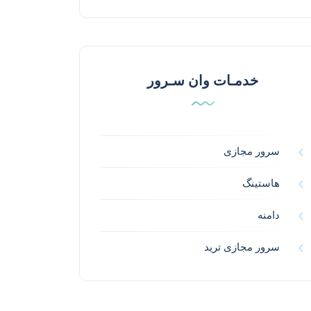
خدمـات وان سـرور
سرور مجازی
هاستینگ
دامنه
سرور مجازی ترید