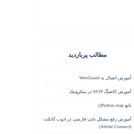
مطالب پربازدید
آموزش اتصال به WireGuard
آموزش کانفیگ SSTP در میکروتیک
تابع Python map()
آموزش رفع مشکل تایپ فارسی در ادوب کانکت
(Adobe Connect)