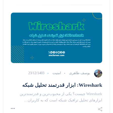
یوسف طاهری
امنیت
23/12/1403
Wireshark: ابزار قدرتمند تحلیل شبکه
Wireshark چیست؟ یکی از محبوب‌ترین و قدرتمندترین
ابزارهای تحلیل ترافیک شبکه است که به کاربران…