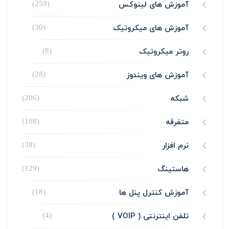
آموزش های لینوکس
(259)
آموزش های میکروتیک
(30)
روتر میکروتیک
(8)
آموزش های ویندوز
(28)
شبکه
(206)
متفرقه
(108)
نرم افزار
(38)
هاستینگ
(129)
آموزش کنترل پنل ها
(18)
تلفن اینترنتی ( VOIP )
(4)