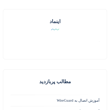
اینماد
مطالب پربازدید
آموزش اتصال به WireGuard