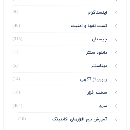
اینستاگرام
(8)
تست نفوذ و امنیت
(40)
چیستان
(315)
دانلود سنتر
(1)
دیتاسنتر
(5)
ریپورتاژ آگهی
(14)
سخت افزار
(18)
سرور
(404)
آموزش نرم افزارهای اکانتینگ
(10)