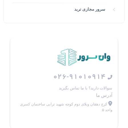
سرور مجازی ترید
026-91010914
سوالات دارید؟ با ما تماس بگیرید
آدرس ما
کرج دهقان ویلای دوم کوچه شهید ترابی ساختمان کسری
واحد ۵