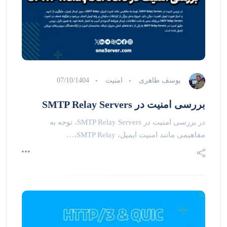
یوسف طاهری
امنیت
07/10/1404
بررسی امنیت در SMTP Relay Servers
در بررسی امنیت در SMTP Relay Servers، توجه به
مفاهیمی مانند امنیت ایمیل، SMTP Relay،…