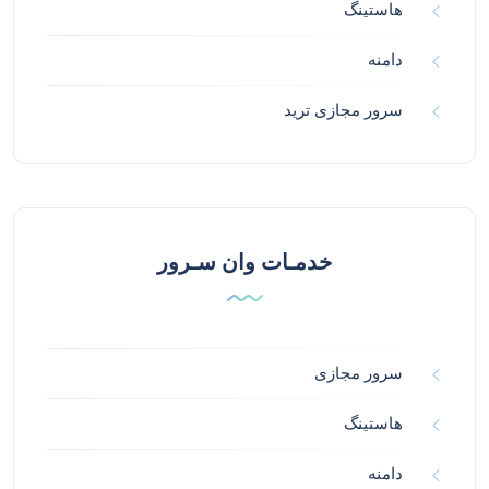
هاستینگ
دامنه
سرور مجازی ترید
خدمـات وان سـرور
سرور مجازی
هاستینگ
دامنه