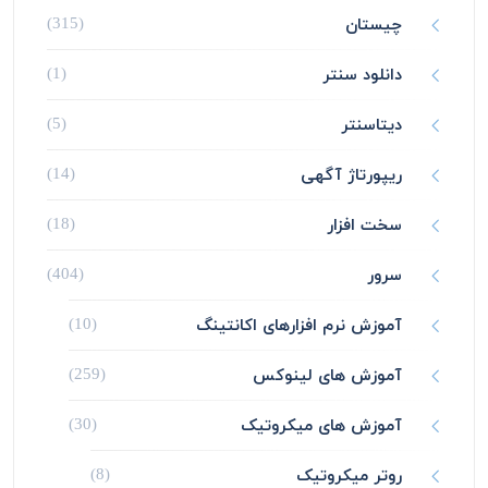
چیستان
(315)
دانلود سنتر
(1)
دیتاسنتر
(5)
ریپورتاژ آگهی
(14)
سخت افزار
(18)
سرور
(404)
آموزش نرم افزارهای اکانتینگ
(10)
آموزش های لینوکس
(259)
آموزش های میکروتیک
(30)
روتر میکروتیک
(8)