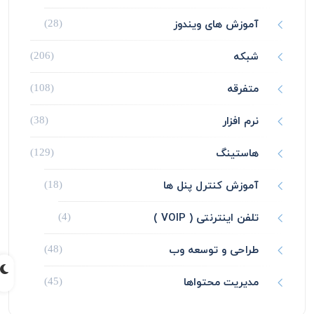
آموزش های ویندوز
(28)
شبکه
(206)
متفرقه
(108)
نرم افزار
(38)
هاستینگ
(129)
آموزش کنترل پنل ها
(18)
تلفن اینترنتی ( VOIP )
(4)
طراحی و توسعه وب
(48)
مدیریت محتواها
(45)