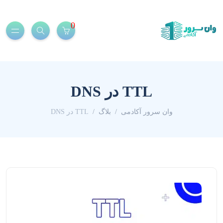
0
TTL در DNS
وان سرور آکادمی
بلاگ
TTL در DNS