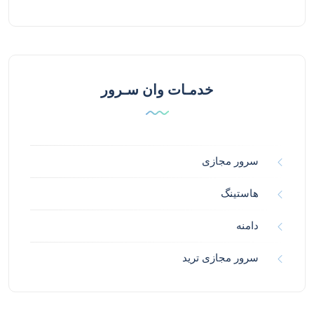
خدمـات وان سـرور
سرور مجازی
هاستینگ
دامنه
سرور مجازی ترید