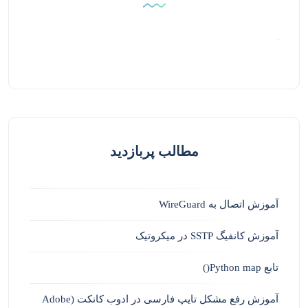
مطالب پربازدید
آموزش اتصال به WireGuard
آموزش کانفیگ SSTP در میکروتیک
تابع Python map()
آموزش رفع مشکل تایپ فارسی در ادوب کانکت (Adobe