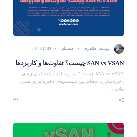
یوسف طاهری
چیستان
25/11/1403
SAN vs VSAN چیست؟ تفاوت‌ها و کاربردها
SAN vs VSAN چیست؟ امروزه با پیشرفت فناوری‌های
ذخیره‌سازی، انتخاب بین سیستم‌های ذخیره‌سازی سنتی
مانند…