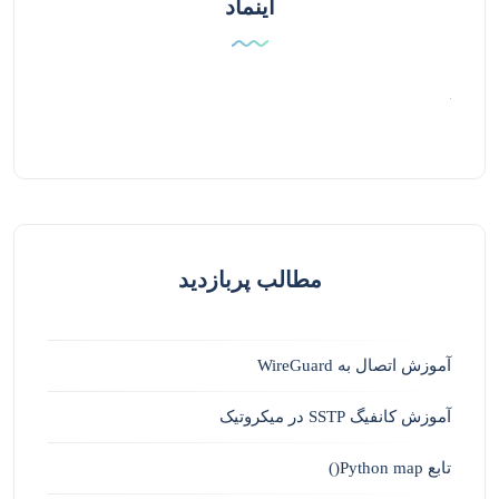
اینماد
مطالب پربازدید
آموزش اتصال به WireGuard
آموزش کانفیگ SSTP در میکروتیک
تابع Python map()