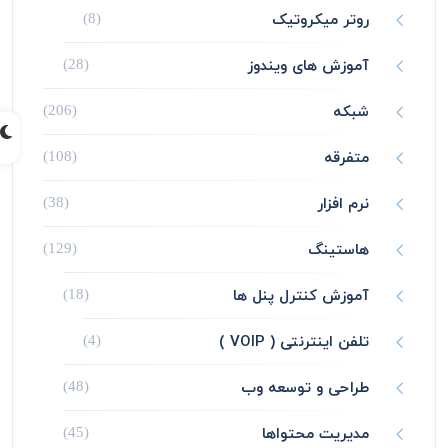
روتر میکروتیک
(8)
آموزش های ویندوز
(28)
شبکه
(206)
متفرقه
(108)
نرم افزار
(38)
هاستینگ
(129)
آموزش کنترل پنل ها
(18)
تلفن اینترنتی ( VOIP )
(4)
طراحی و توسعه وب
(48)
مدیریت محتواها
(45)