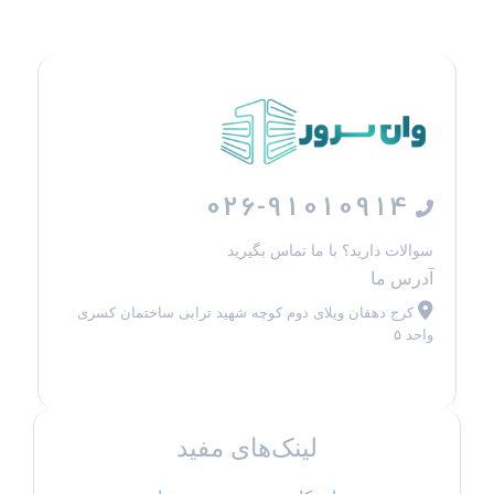
026-91010914
سوالات دارید؟ با ما تماس بگیرید
آدرس ما
کرج دهقان ویلای دوم کوچه شهید ترابی ساختمان کسری
واحد ۵
لینک‌های مفید