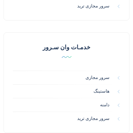
سرور مجازی ترید
خدمـات وان سـرور
سرور مجازی
هاستینگ
دامنه
سرور مجازی ترید