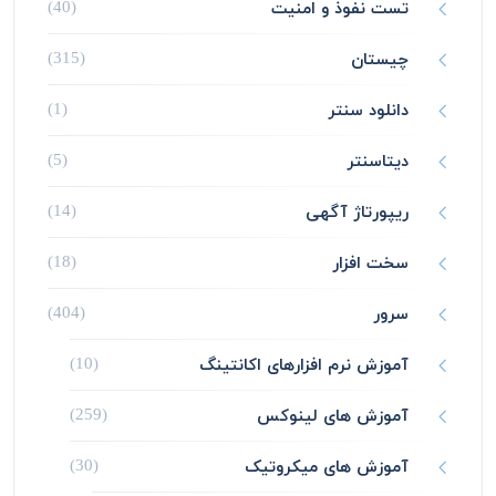
تست نفوذ و امنیت
(40)
چیستان
(315)
دانلود سنتر
(1)
دیتاسنتر
(5)
ریپورتاژ آگهی
(14)
سخت افزار
(18)
سرور
(404)
آموزش نرم افزارهای اکانتینگ
(10)
آموزش های لینوکس
(259)
آموزش های میکروتیک
(30)