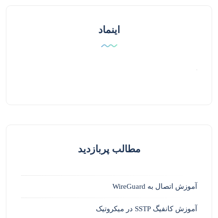
اینماد
مطالب پربازدید
آموزش اتصال به WireGuard
آموزش کانفیگ SSTP در میکروتیک