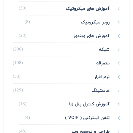
آموزش های میکروتیک
(30)
روتر میکروتیک
(8)
آموزش های ویندوز
(28)
شبکه
(206)
متفرقه
(108)
نرم افزار
(38)
هاستینگ
(129)
آموزش کنترل پنل ها
(18)
تلفن اینترنتی ( VOIP )
(4)
طراحی و توسعه وب
(48)