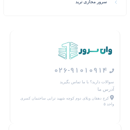
سرور مجازی ترید
026-91010914
سوالات دارید؟ با ما تماس بگیرید
آدرس ما
کرج دهقان ویلای دوم کوچه شهید ترابی ساختمان کسری
واحد ۵