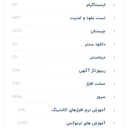
اینستاگرام
(8)
تست نفوذ و امنیت
(40)
چیستان
(315)
دانلود سنتر
(1)
دیتاسنتر
(5)
ریپورتاژ آگهی
(14)
سخت افزار
(18)
سرور
(404)
آموزش نرم افزارهای اکانتینگ
(10)
آموزش های لینوکس
(259)