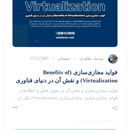
یوسف طاهری
چیستان
27/11/1403
فواید مجازی‌سازی (Benefits of
Virtualization) و نقش آن در دنیای فناوری
فواید مجازی‌سازی و نقش آن در تحول فناوری اطلاعات
فواید مجازی‌سازی: مجازی‌سازی (Virtualization) یکی از…