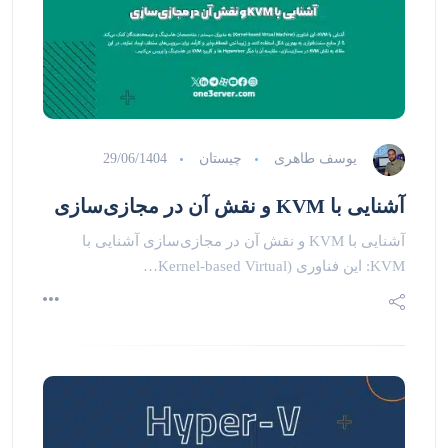
یوسف طاهری
چیستان
29/06/1404
آشنایی با KVM و نقش آن در مجازی‌سازی
آشنایی با KVM و نقش آن در مجازی‌سازی آشنایی با
KVM: این فناوری (Kernel-based Virtual…