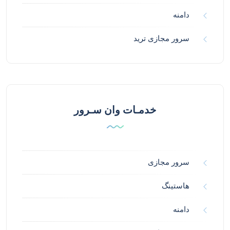
دامنه
سرور مجازی ترید
خدمـات وان سـرور
سرور مجازی
هاستینگ
دامنه