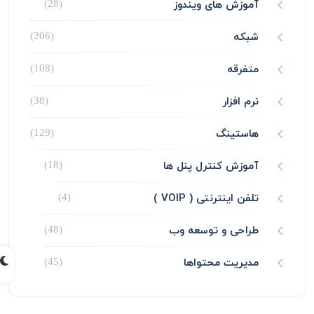
آموزش های ویندوز
(28)
شبکه
(206)
متفرقه
(108)
نرم افزار
(38)
هاستینگ
(129)
آموزش کنترل پنل ها
(18)
تلفن اینترنتی ( VOIP )
(4)
طراحی و توسعه وب
(48)
مدیریت محتواها
(45)