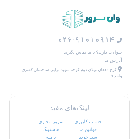
026-91010914
سوالات دارید؟ با ما تماس بگیرید
آدرس ما
کرج دهقان ویلای دوم کوچه شهید ترابی ساختمان کسری
واحد ۵
لینک‌های مفید
حساب کاربری
سرور مجازی
قوانین ما
هاستینگ
سبد خرید
دامنه