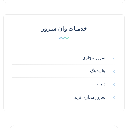
خدمـات وان سـرور
سرور مجازی
هاستینگ
دامنه
سرور مجازی ترید