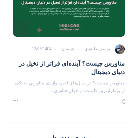
یوسف طاهری
چیستان
12/05/1404
متاورس چیست؟ آینده‌ای فراتر از تخیل در
دنیای دیجیتال
متاورس چیست؟ در سال‌های اخیر، واژه‌ی متاورس به یکی
از پرتکرارترین کلمات در جهان فناوری…