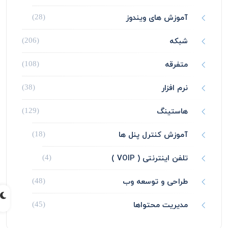
آموزش های ویندوز
(28)
شبکه
(206)
متفرقه
(108)
نرم افزار
(38)
هاستینگ
(129)
آموزش کنترل پنل ها
(18)
تلفن اینترنتی ( VOIP )
(4)
طراحی و توسعه وب
(48)
مدیریت محتواها
(45)