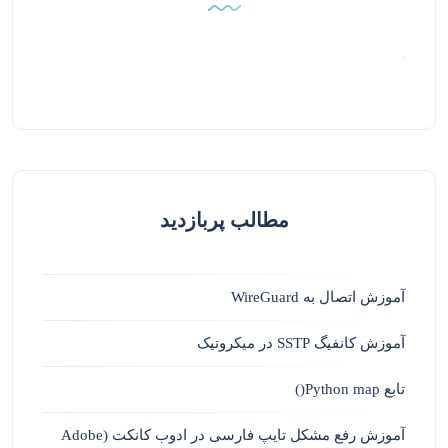
مطالب پربازدید
آموزش اتصال به WireGuard
آموزش کانفیگ SSTP در میکروتیک
تابع Python map()
آموزش رفع مشکل تایپ فارسی در ادوب کانکت (Adobe