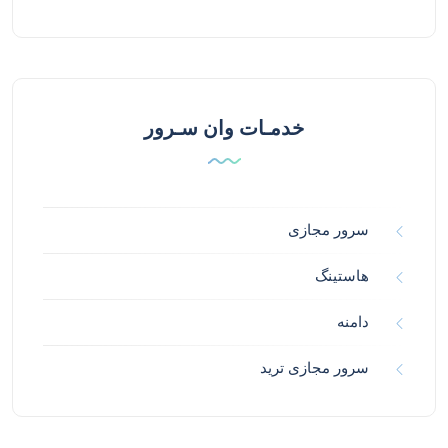
خدمـات وان سـرور
سرور مجازی
هاستینگ
دامنه
سرور مجازی ترید