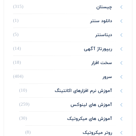
چیستان
(315)
دانلود سنتر
(1)
دیتاسنتر
(5)
ریپورتاژ آگهی
(14)
سخت افزار
(18)
سرور
(404)
آموزش نرم افزارهای اکانتینگ
(10)
آموزش های لینوکس
(259)
آموزش های میکروتیک
(30)
روتر میکروتیک
(8)